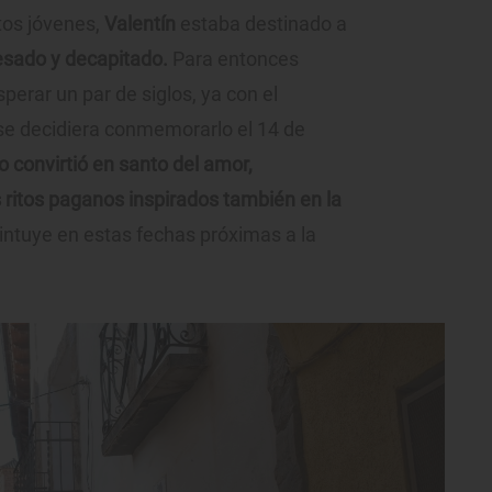
tos jóvenes,
Valentín
estaba destinado a
esado y decapitado.
Para entonces
perar un par de siglos, ya con el
se decidiera conmemorarlo el 14 de
lo convirtió en santo del amor,
 ritos paganos inspirados también en la
intuye en estas fechas próximas a la