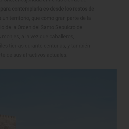
r para contemplarla es desde los restos de
 un territorio, que como gran parte de la
nio de la Orden del Santo Sepulcro de
s monjes, a la vez que caballeros,
iles tierras durante centurias, y también
rte de sus atractivos actuales.