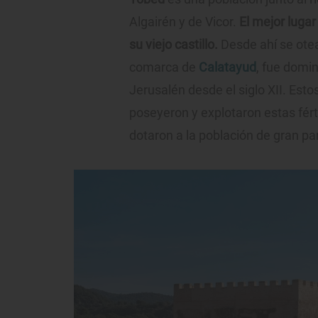
Algairén y de Vicor.
El mejor luga
su viejo castillo.
Desde ahí se otea
comarca de
Calatayud
, fue domi
Jerusalén desde el siglo XII. Esto
poseyeron y explotaron estas fért
dotaron a la población de gran pa