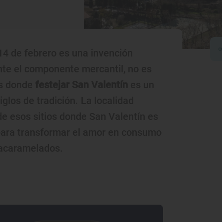
 14 de febrero es una invención
nte el componente mercantil, no es
es donde
festejar San Valentín
es un
iglos de tradición. La localidad
e esos sitios donde San Valentín es
ara transformar el amor en consumo
 acaramelados.