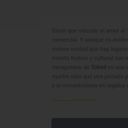
Dicen que vincular el amor al
comercial. Y aunque es evide
menos verdad que hay lugar
evento festivo y cultural con s
zaragozana de
Tobed
es uno d
mucho más que una jornada p
y el romanticismo en regalos