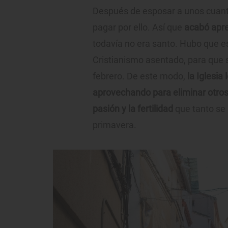
Después de esposar a unos cuan
pagar por ello. Así que
acabó apr
todavía no era santo. Hubo que es
Cristianismo asentado, para que 
febrero. De este modo,
la Iglesia 
aprovechando para eliminar otros
pasión y la fertilidad
que tanto se 
primavera.