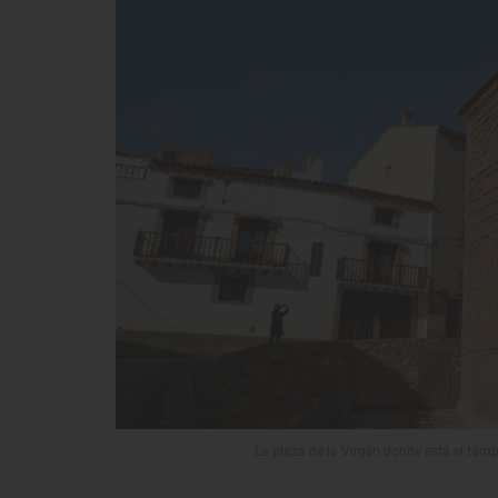
La plaza de la Virgen donde está el t