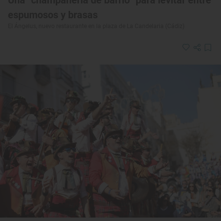
Una “champanería de barrio” para levitar entre
espumosos y brasas
El Ángelus, nuevo restaurante en la plaza de La Candelaria (Cádiz)