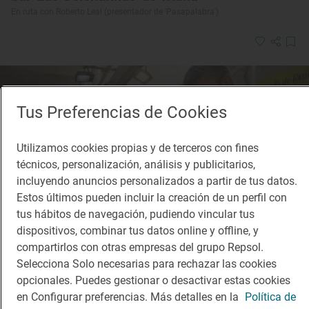
En ruta con Roberto Leal (presentador de 'Pasapalabra')
Tus Preferencias de Cookies
Utilizamos cookies propias y de terceros con fines
técnicos, personalización, análisis y publicitarios,
incluyendo anuncios personalizados a partir de tus datos.
Estos últimos pueden incluir la creación de un perfil con
tus hábitos de navegación, pudiendo vincular tus
dispositivos, combinar tus datos online y offline, y
compartirlos con otras empresas del grupo Repsol.
Selecciona Solo necesarias para rechazar las cookies
opcionales. Puedes gestionar o desactivar estas cookies
en Configurar preferencias. Más detalles en la
Política de
Reportaje gastronómico