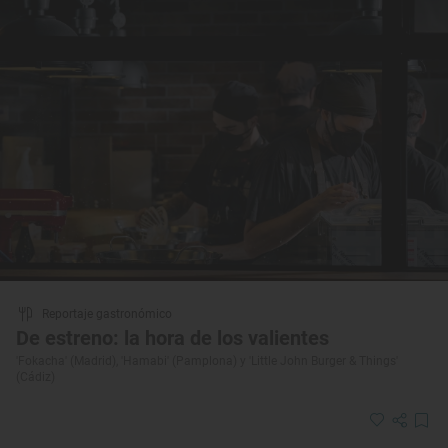
Reportaje gastronómico
De estreno: la hora de los valientes
'Fokacha' (Madrid), 'Hamabi' (Pamplona) y 'Little John Burger & Things'
(Cádiz)