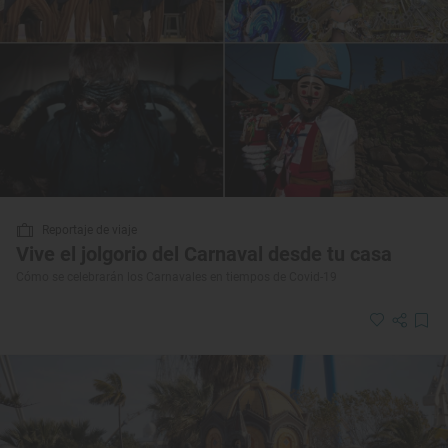
Reportaje de viaje
Vive el jolgorio del Carnaval desde tu casa
Cómo se celebrarán los Carnavales en tiempos de Covid-19