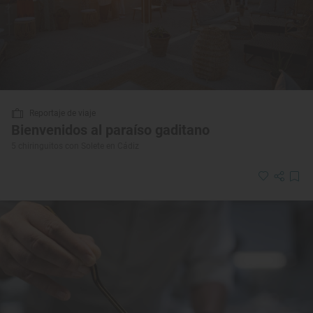
Reportaje de viaje
Bienvenidos al paraíso gaditano
5 chiringuitos con Solete en Cádiz