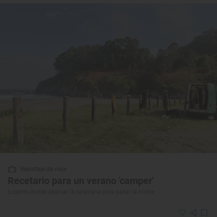
Reportaje de viaje
Recetario para un verano 'camper'
Lugares donde aparcar la caravana para pasar la noche