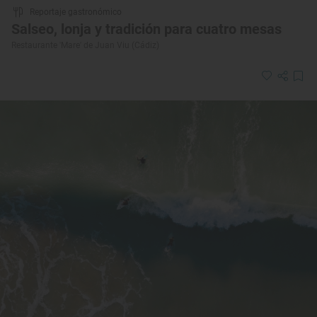
Reportaje gastronómico
Salseo, lonja y tradición para cuatro mesas
Restaurante 'Mare' de Juan Viu (Cádiz)