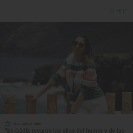
Reportaje de viaje
“En Cádiz recargo las pilas del humor y de las