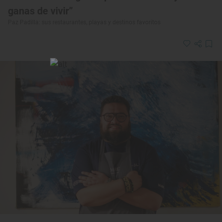
ganas de vivir”
Paz Padilla: sus restaurantes, playas y destinos favoritos