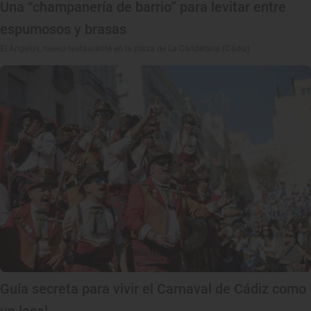
Una “champanería de barrio” para levitar entre
espumosos y brasas
El Ángelus, nuevo restaurante en la plaza de La Candelaria (Cádiz)
Guía secreta para vivir el Carnaval de Cádiz como