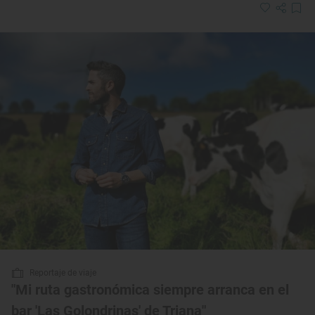
Reportaje de viaje
"Mi ruta gastronómica siempre arranca en el
bar 'Las Golondrinas' de Triana"