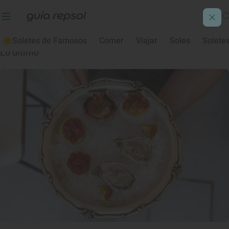
Cádiz
Soletes de Famosos
Comer
Viajar
Soles
Solete
Lo último