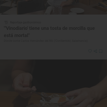
Reportaje gastronómico
"'Vinodiario' tiene una tosta de morcilla que
está mortal"
Donde come Carlos Hernández del Río ('ConSentido', Salamanca)