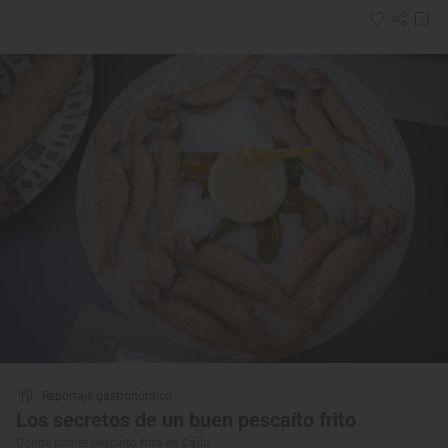
Reportaje gastronómico
Los secretos de un buen pescaíto frito
Dónde comer pescaíto frito en Cádiz