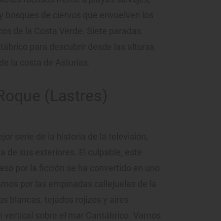
 y bosques de ciervos que envuelven los
os de la Costa Verde. Siete paradas
tábrico para descubrir desde las alturas
e la costa de Asturias.
Roque (Lastres)
jor serie de la historia de la televisión,
a de sus exteriores. El culpable, este
so por la ficción se ha convertido en uno
amos por las empinadas callejuelas de la
as blancas, tejados rojizos y aires
n vertical sobre el mar Cantábrico. Vamos