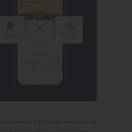
os costeros de más de cien metros que se
lotes rocosos frente a playas salvajes,