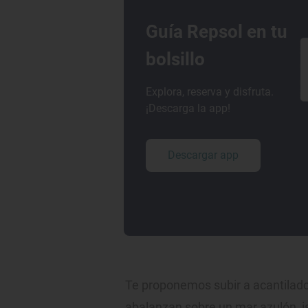
Guía Repsol en tu
bolsillo
Explora, reserva y disfruta.
¡Descarga la app!
Descargar app
Te proponemos subir a acantilad
abalanzan sobre un mar azulón, is