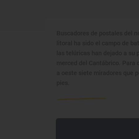
Buscadores de postales del nor
litoral ha sido el campo de ba
las telúricas han dejado a su
merced del Cantábrico. Para 
a oeste siete miradores que p
pies.