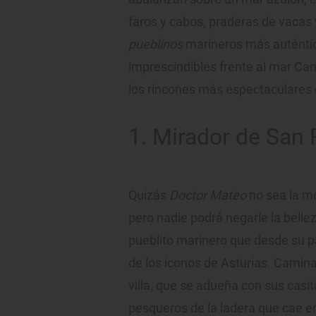
faros y cabos, praderas de vacas
pueblinos
marineros más auténtic
imprescindibles frente al mar Can
los rincones más espectaculares d
1. Mirador de San 
Quizás
Doctor Mateo
no sea la me
pero nadie podrá negarle la bellez
pueblito marinero que desde su pa
de los iconos de Asturias. Camin
villa, que se adueña con sus casit
pesqueros de la ladera que cae e