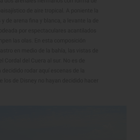
para dos arenales hermanos con forma de
sajístico de aire tropical. A poniente la
 y de arena fina y blanca, a levante la de
 rodeada por espectaculares acantilados
ompen las olas. En esta composición
Castro en medio de la bahía, las vistas de
l Cordal del Cuera al sur. No es de
 decidido rodar aquí escenas de la
ue los de Disney no hayan decidido hacer