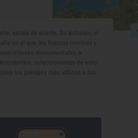
te, estáis de suerte. En Asturias, el
talla en el que las fuerzas marinas y
 paso relieves monumentales a
descubrirlos, seleccionamos de este
onen los paisajes más idílicos a tus