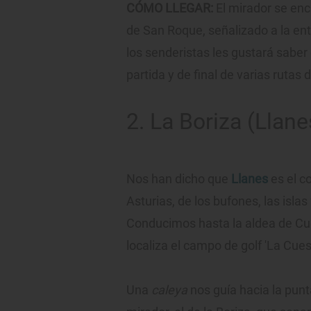
CÓMO LLEGAR:
El mirador se enc
de San Roque, señalizado a la ent
los senderistas les gustará saber
partida y de final de varias rutas 
2. La Boriza (Llane
Nos han dicho que
Llanes
es el c
Asturias, de los bufones, las isla
Conducimos hasta la aldea de Cu
localiza el campo de golf 'La Cuest
Una
caleya
nos guía hacia la punt