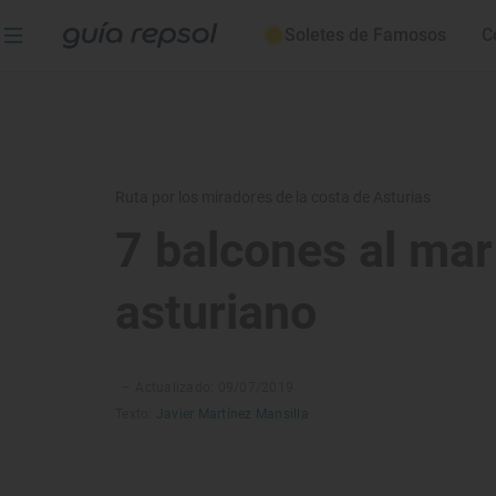
Soletes de Famosos
C
Ruta por los miradores de la costa de Asturias
7 balcones al mar
asturiano
–
Actualizado: 09/07/2019
Texto:
Javier Martínez Mansilla