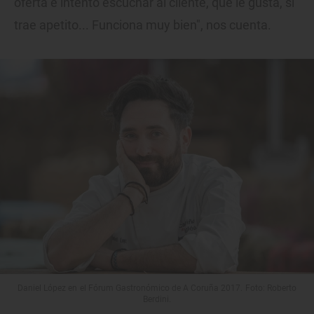
oferta e intento escuchar al cliente, qué le gusta, si
trae apetito... Funciona muy bien", nos cuenta.
Daniel López en el Fórum Gastronómico de A Coruña 2017. Foto: Roberto
Berdini.