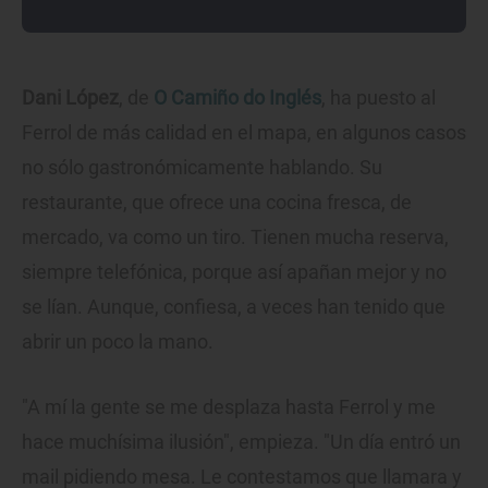
Dani López
, de
O Camiño do Inglés
, ha puesto al
Ferrol de más calidad en el mapa, en algunos casos
no sólo gastronómicamente hablando. Su
restaurante, que ofrece una cocina fresca, de
mercado, va como un tiro. Tienen mucha reserva,
siempre telefónica, porque así apañan mejor y no
se lían. Aunque, confiesa, a veces han tenido que
abrir un poco la mano.
"A mí la gente se me desplaza hasta Ferrol y me
hace muchísima ilusión", empieza. "Un día entró un
mail pidiendo mesa. Le contestamos que llamara y