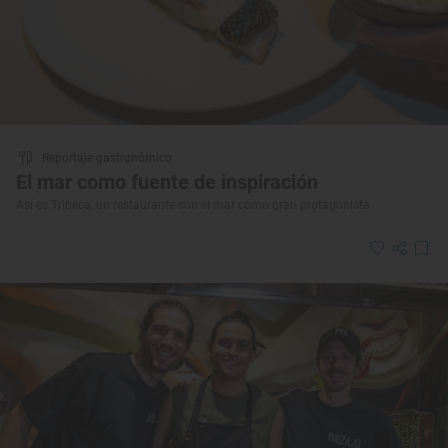
Reportaje gastronómico
El mar como fuente de inspiración
Así es Tribeca, un restaurante con el mar como gran protagonista