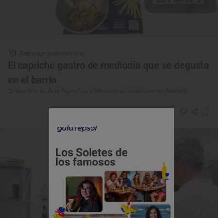
Reportaje gastronómico
El capricho gastro de mediodía que se degusta
en el barrio
'El Aperitivo de Guía Repsol' en el Mercado de Vallehermoso (Madrid)