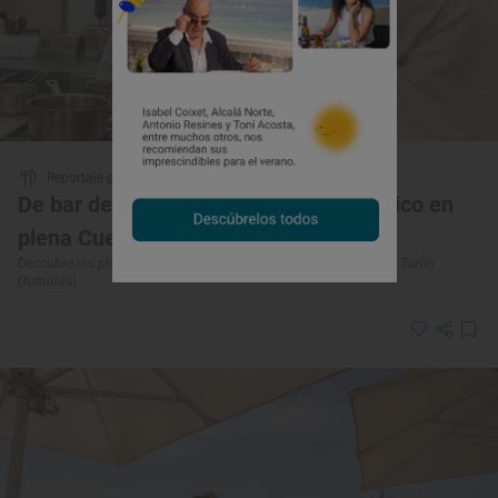
Reportaje gastronómico
De bar de pueblo a secreto gastronómico en
plena Cuenca Minera
Descubre los platos y el menú del restaurante 'Casa Chuchu' en Turón
(Asturias)