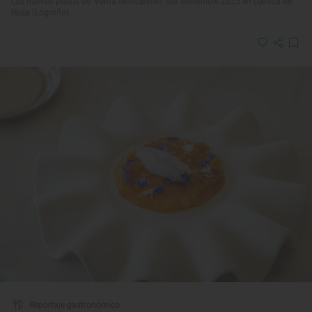
Los nuevos platos de 'Venta Moncalvillo', Sol Sostenible 2025 en Daroca de
Rioja (Logroño)
Reportaje gastronómico