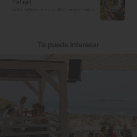
Portugal
Restaurantes en la A-5: dónde comer rico y barato
Te puede interesar