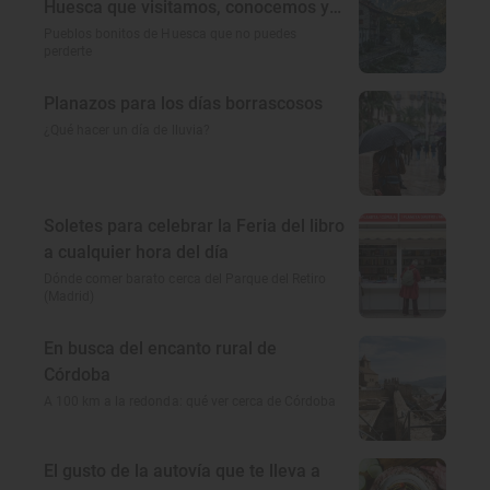
Huesca que visitamos, conocemos y
amamos
Pueblos bonitos de Huesca que no puedes
perderte
Planazos para los días borrascosos
¿Qué hacer un día de lluvia?
Soletes para celebrar la Feria del libro
a cualquier hora del día
Dónde comer barato cerca del Parque del Retiro
(Madrid)
En busca del encanto rural de
Córdoba
A 100 km a la redonda: qué ver cerca de Córdoba
El gusto de la autovía que te lleva a