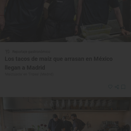
Reportaje gastronómico
Los tacos de maíz que arrasan en México
llegan a Madrid
‘Maizojada’ en ‘Tripea’ (Madrid)