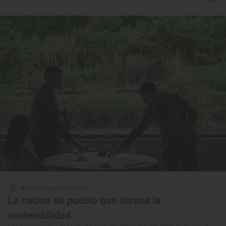
Reportaje gastronómico
La cocina de pueblo que abraza la
sostenibilidad