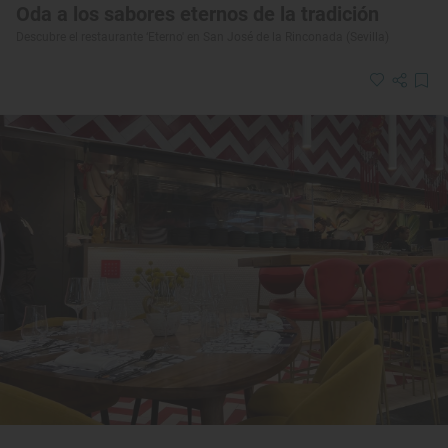
Oda a los sabores eternos de la tradición
Descubre el restaurante ‘Eterno' en San José de la Rinconada (Sevilla)