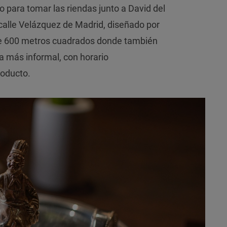
o para tomar las riendas junto a David del
a calle Velázquez de Madrid, diseñado por
de 600 metros cuadrados donde también
a más informal, con horario
roducto.