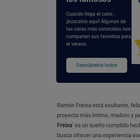
Cuando llega el calor...
¡búscalos aquí! Algunas de
las caras más conocidas nos
comparten sus favoritos para
el verano.
Descúbrelos todos
Ramón Freixa está exultante, fel
proyecto más íntimo, maduro y pe
Freixa
’ es un sueño cumplido hec
busca ofrecer una experiencia ex