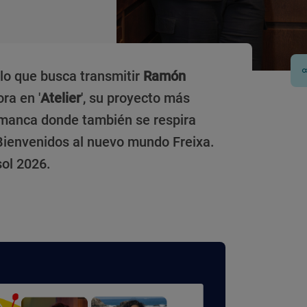
s lo que busca transmitir
Ramón
ra en '
Atelier
', su proyecto más
lamanca donde también se respira
 Bienvenidos al nuevo mundo Freixa.
sol 2026.