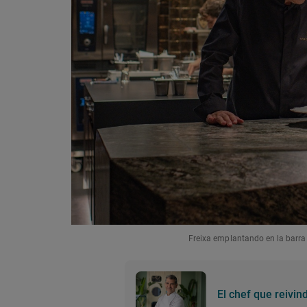
Freixa emplantando en la barra
El chef que reivin