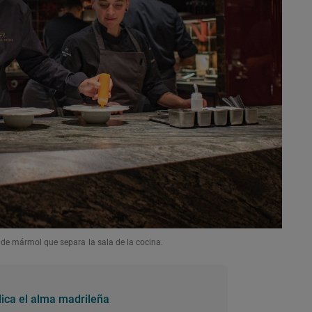
 de mármol que separa la sala de la cocina.
dica el alma madrileña