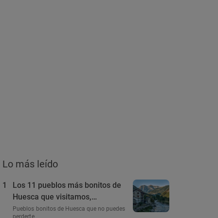
Lo más leído
1
Los 11 pueblos más bonitos de
Huesca que visitamos,
conocemos y amamos
Pueblos bonitos de Huesca que no puedes
perderte