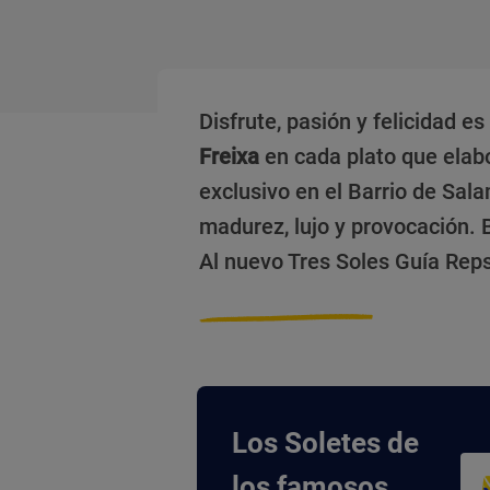
Disfrute, pasión y felicidad e
Freixa
en cada plato que elabo
exclusivo en el Barrio de Sa
madurez, lujo y provocación.
Al nuevo Tres Soles Guía Rep
Los Soletes de
los famosos