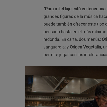
“Para mí el lujo está en tener una
grandes figuras de la música hace
puede también ofrecer este tipo d
pensado hasta en el más mínimo 
redonda. En carta, dos menús:
Or
vanguardia; y
Origen Vegetalia
, u
permite jugar con las intolerancias