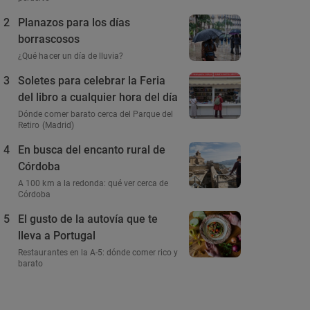
2
Planazos para los días
borrascosos
¿Qué hacer un día de lluvia?
3
Soletes para celebrar la Feria
del libro a cualquier hora del día
Dónde comer barato cerca del Parque del
Retiro (Madrid)
4
En busca del encanto rural de
Córdoba
A 100 km a la redonda: qué ver cerca de
Córdoba
5
El gusto de la autovía que te
lleva a Portugal
Restaurantes en la A-5: dónde comer rico y
barato