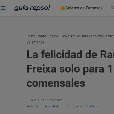
Soletes de Famosos
C
Restaurante 'Ramon Freixa Atelier', una cena exclusiva e
Salamanca
La felicidad de R
Freixa solo para 
comensales
–
Actualizado: 24/10/2025
Texto:
Almudena Martín
–
Fotografía:
Sofía Moro