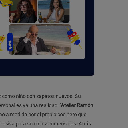
iz como niño con zapatos nuevos. Su
rsonal es ya una realidad.
‘Atelier Ramón
ho a medida por el propio cocinero que
clusiva para solo diez comensales. Atrás