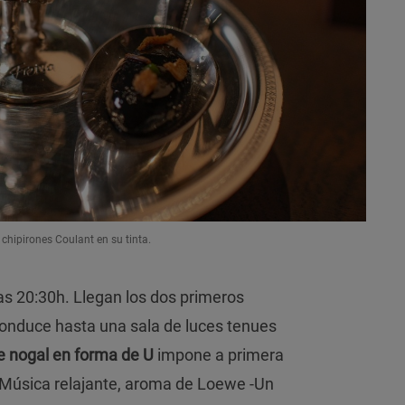
 chipirones Coulant en su tinta.
 las 20:30h. Llegan los dos primeros
conduce hasta una sala de luces tenues
e nogal en forma de U
impone a primera
 Música relajante, aroma de Loewe -Un