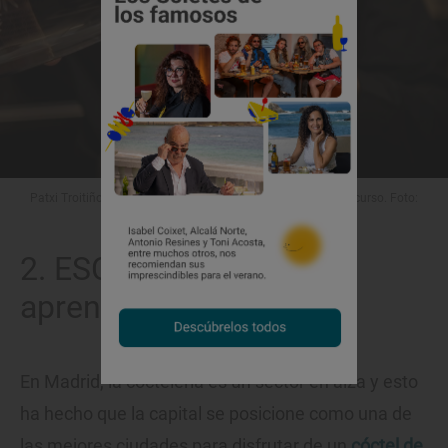
Patxi Troitiño enseña su forma de hacer cócteles durante el curso. Foto:
Basque Culinary Center.
2. ESCOM (Madrid):
aprender tras la barra
En Madrid, la coctelería es un sector en alza y esto
ha hecho que la capital se posicione como una de
las mejores ciudades para disfrutar de un
cóctel de