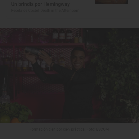
Un brindis por Hemingway
Receta de Cóctel 'Death in the Afternoon'
Formación cien por cien práctica. Foto: ESCOM.