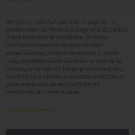
Texto:
Sara Sáez
No era de extrañar que tras el auge de la
gastronomía, le fuera a la zaga una disciplina
prima hermana: la
coctelería
. En estos
últimos tiempos han surgido locales
especializados, menús maridados y, sobre
todo,
escuelas
donde aprender el arte de la
mixología
no solo de forma profesional, sino
también para ofrecer a nuestros invitados o
para regalarnos un reconstituyente
combinado al volver a casa.