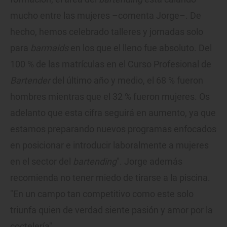
mucho entre las mujeres –comenta Jorge–. De
hecho, hemos celebrado talleres y jornadas solo
para
barmaids
en los que el lleno fue absoluto. Del
100 % de las matrículas en el Curso Profesional de
Bartender
del último año y medio, el 68 % fueron
hombres mientras que el 32 % fueron mujeres. Os
adelanto que esta cifra seguirá en aumento, ya que
estamos preparando nuevos programas enfocados
en posicionar e introducir laboralmente a mujeres
en el sector del
bartending
". Jorge además
recomienda no tener miedo de tirarse a la piscina.
"En un campo tan competitivo como este solo
triunfa quien de verdad siente pasión y amor por la
coctelería".