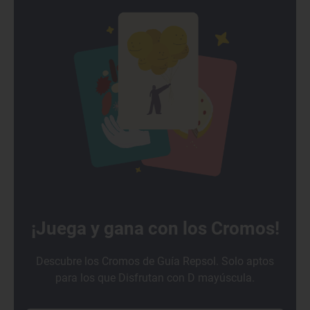
¡Juega y gana con los Cromos!
Descubre los Cromos de Guía Repsol. Solo aptos
para los que Disfrutan con D mayúscula.