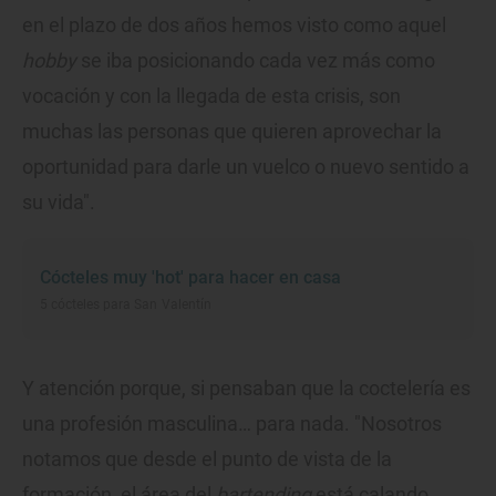
en el plazo de dos años hemos visto como aquel
hobby
se iba posicionando cada vez más como
vocación y con la llegada de esta crisis, son
muchas las personas que quieren aprovechar la
oportunidad para darle un vuelco o nuevo sentido a
su vida".
Cócteles muy 'hot' para hacer en casa
5 cócteles para San Valentín
Y atención porque, si pensaban que la coctelería es
una profesión masculina… para nada. "Nosotros
notamos que desde el punto de vista de la
formación, el área del
bartending
está calando