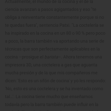
Actualmente, el mundo de la cocina y el de la
ciencia avanzan a pasos agigantados y eso "te
obliga a reinventarte constantemente porque si no
te quedas fuera", sentencia Patxi. "La coctelería se
ha inspirado en la cocina en un 80 o 90 % pero poco
a poco, la barra también va aportando una serie de
técnicas que son perfectamente aplicables en la
cocina –prosigue el
barista
–. Ahora tenemos una
impresora 3D, una coctelera a gas que aguanta
mucha presión y de la que mis compañeros me
dicen: 'Esto es un sifón de cocina' y yo les respondo:
'No, esto es una coctelera y se ha inventado como
tal…'. La cocina tiene mucho que enseñarnos
todavía pero la barra también puede influir en la