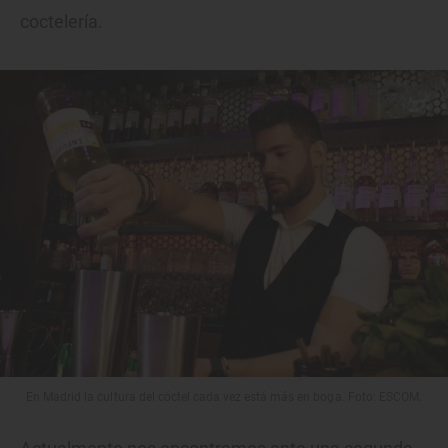
coctelería.
En Madrid la cultura del cóctel cada vez está más en boga. Foto: ESCOM.