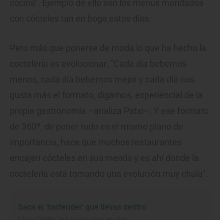
cocina". Ejemplo de ello son los menús maridados
con cócteles tan en boga estos días.
Pero más que ponerse de moda lo que ha hecho la
coctelería es evolucionar. "Cada día bebemos
menos, cada día bebemos mejor y cada día nos
gusta más el formato, digamos, experiencial de la
propia gastronomía –analiza Patxi–. Y ese formato
de 360º, de poner todo en el mismo plano de
importancia, hace que muchos restaurantes
encajen cócteles en sus menús y es ahí donde la
coctelería está tomando una evolución muy chula".
Saca el 'bartender' que llevas dentro
Cinco cócteles fáciles para hacer en casa