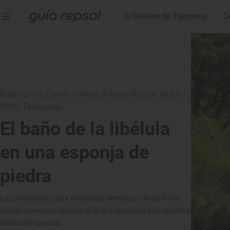
Soletes de Famosos
C
Ruta por los Estrets d’Arnes (Parque Natural de Els
Ports, Tarragona)
El baño de la libélula
en una esponja de
piedra
Las paredes de caliza fracturada del macizo de Els Ports
actúan como una esponja en la que se refugia una cantidad
insólita de especies.