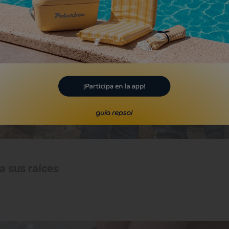
a sus raíces