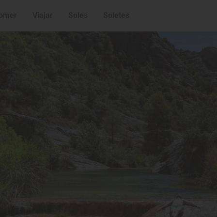
omer
Viajar
Soles
Soletes