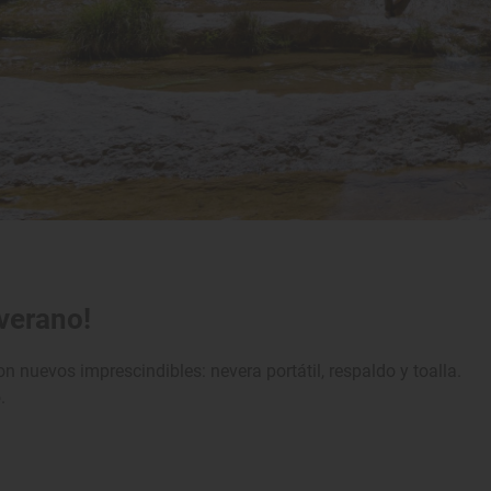
 verano!
uevos imprescindibles: nevera portátil, respaldo y toalla.
.