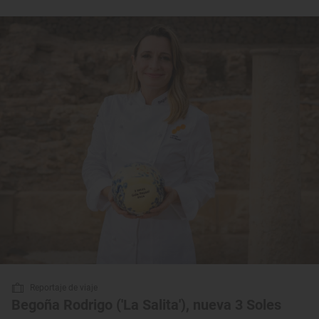
Reportaje de viaje
Begoña Rodrigo ('La Salita'), nueva 3 Soles