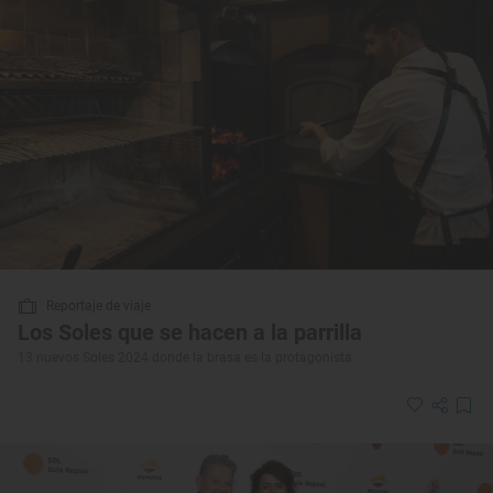
Reportaje de viaje
Los Soles que se hacen a la parrilla
13 nuevos Soles 2024 donde la brasa es la protagonista