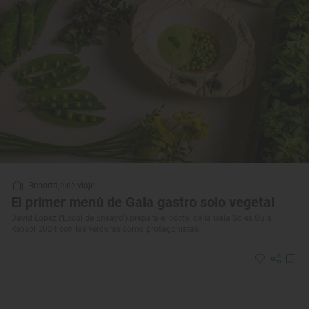
Reportaje de viaje
El primer menú de Gala gastro solo vegetal
David López (‘Local de Ensayo’) prepara el cóctel de la Gala Soles Guía
Repsol 2024 con las verduras como protagonistas