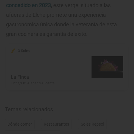
concedido en 2023
,
este vergel situado a las
afueras de Elche promete una experiencia
gastronómica única donde la veteranía de esta
gran cocinera es garantía de éxito.
3 Soles
La Finca
Elche/Elx, Alacant/Alicante
Temas relacionados
Dónde comer
Restaurantes
Soles Repsol