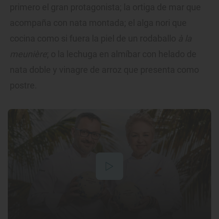
primero el gran protagonista; la ortiga de mar que
acompaña con nata montada; el alga nori que
cocina como si fuera la piel de un rodaballo
à la
meunière
; o la lechuga en almíbar con helado de
nata doble y vinagre de arroz que presenta como
postre.