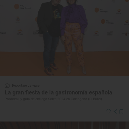
Reportaje de viaje
La gran fiesta de la gastronomía española
Photocall y gala de entrega Soles 2024 en Cartagena (El Batel)