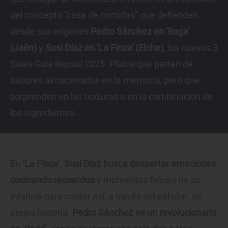
del concepto “casa de comidas” que defienden
desde sus orígenes
Pedro Sánchez en 'Baga'
(Jaén)
y
Susi Díaz en 'La Finca' (Elche)
, los nuevos 3
Soles Guía Repsol 2025. Platos que parten de
sabores almacenados en la memoria, pero que
sorprenden en las texturas o en la combinación de
los ingredientes.
En
‘
La Finca
’, Susí Díaz busca despertar emociones
cocinando recuerdos
y momentos felices de su
infancia para contar así, a través del paladar, su
propia historia.
Pedro Sánchez es un revolucionario