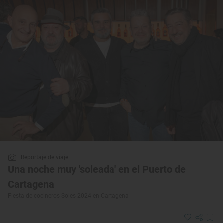
Reportaje de viaje
Una noche muy 'soleada' en el Puerto de
Cartagena
Fiesta de cocineros Soles 2024 en Cartagena