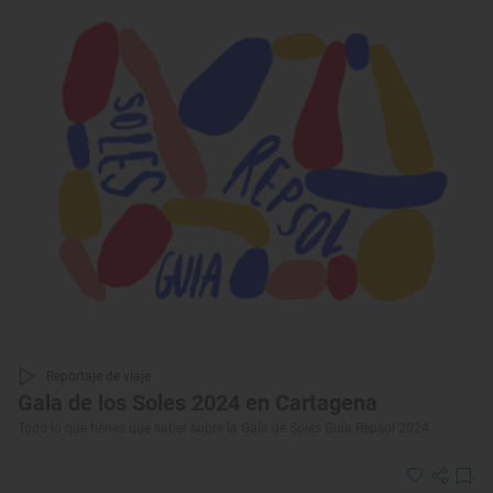
Reportaje de viaje
Gala de los Soles 2024 en Cartagena
Todo lo que tienes que saber sobre la Gala de Soles Guía Repsol 2024