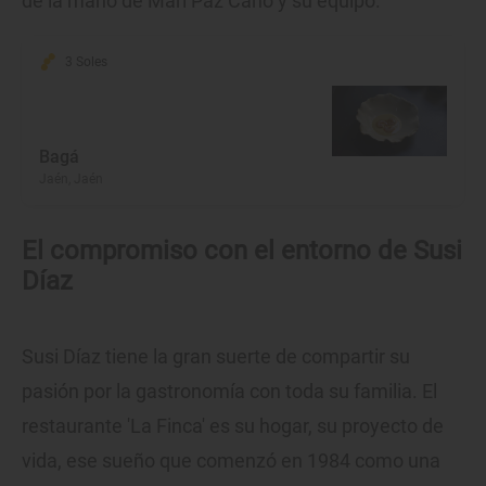
de la mano de Mari Paz Cano y su equipo.
3 Soles
Bagá
Jaén, Jaén
El compromiso con el entorno de Susi
Díaz
Susi Díaz tiene la gran suerte de compartir su
pasión por la gastronomía con toda su familia. El
restaurante 'La Finca' es su hogar, su proyecto de
vida, ese sueño que comenzó en 1984 como una