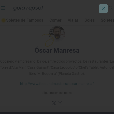
Soletes de Famosos
Comer
Viajar
Soles
Solete
Óscar Manresa
Cocinero y empresario. Dirige, entre otros proyectos, los restaurantes 'La
Torre d’Alta Mar', 'Casa Guinart', 'Casa Leopoldo' o 'Chef's Table'. Autor del
libro 'Mi Boquería' (Planeta Gastro).
http://www.foodandmusic.es/oscar-manresa/
Sígueme en las redes