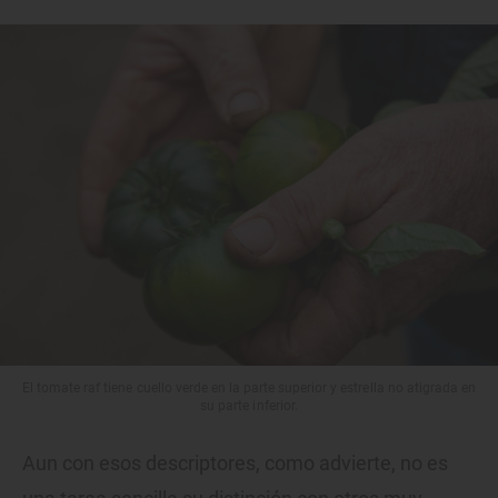
El tomate raf tiene cuello verde en la parte superior y estrella no atigrada en
su parte inferior.
Aun con esos descriptores, como advierte, no es