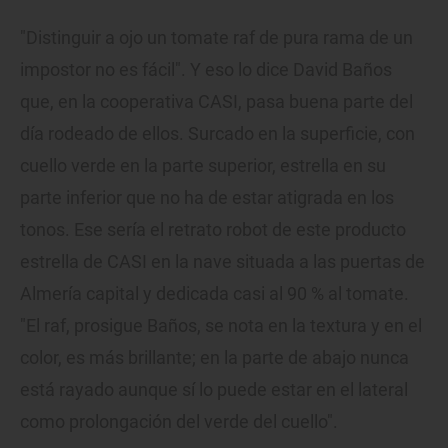
"Distinguir a ojo un tomate raf de pura rama de un
impostor no es fácil". Y eso lo dice David Baños
que, en la cooperativa CASI, pasa buena parte del
día rodeado de ellos. Surcado en la superficie, con
cuello verde en la parte superior, estrella en su
parte inferior que no ha de estar atigrada en los
tonos. Ese sería el retrato robot de este producto
estrella de CASI en la nave situada a las puertas de
Almería capital y dedicada casi al 90 % al tomate.
"El raf, prosigue Baños, se nota en la textura y en el
color, es más brillante; en la parte de abajo nunca
está rayado aunque sí lo puede estar en el lateral
como prolongación del verde del cuello".