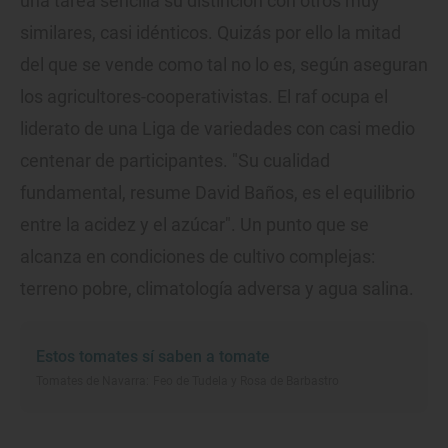
una tarea sencilla su distinción con otros muy
similares, casi idénticos. Quizás por ello la mitad
del que se vende como tal no lo es, según aseguran
los agricultores-cooperativistas. El raf ocupa el
liderato de una Liga de variedades con casi medio
centenar de participantes. "Su cualidad
fundamental, resume David Baños, es el equilibrio
entre la acidez y el azúcar". Un punto que se
alcanza en condiciones de cultivo complejas:
terreno pobre, climatología adversa y agua salina.
Estos tomates sí saben a tomate
Tomates de Navarra: Feo de Tudela y Rosa de Barbastro