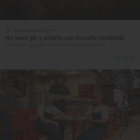
Reportaje gastronómico
No seas 'gil' y acierta con tu corte preferido
Guía definitiva para pedir carne en un restaurante argentino