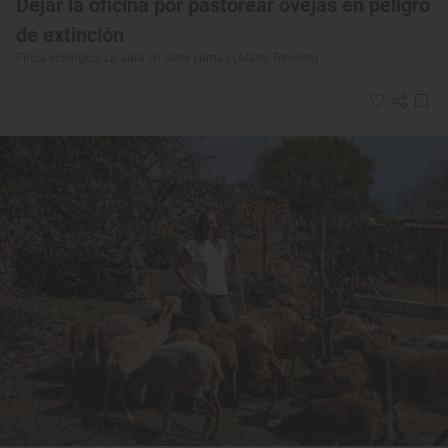
Dejar la oficina por pastorear ovejas en peligro
de extinción
Finca ecológica La Jara en Siete Lomas (Arafo, Tenerife)