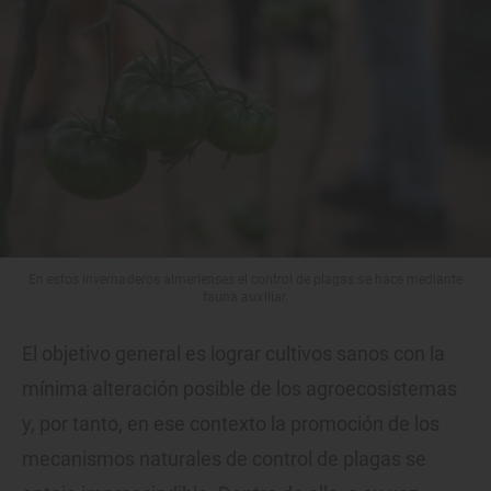
En estos invernaderos almerienses el control de plagas se hace mediante
fauna auxiliar.
El objetivo general es lograr cultivos sanos con la
mínima alteración posible de los agroecosistemas
y, por tanto, en ese contexto la promoción de los
mecanismos naturales de control de plagas se