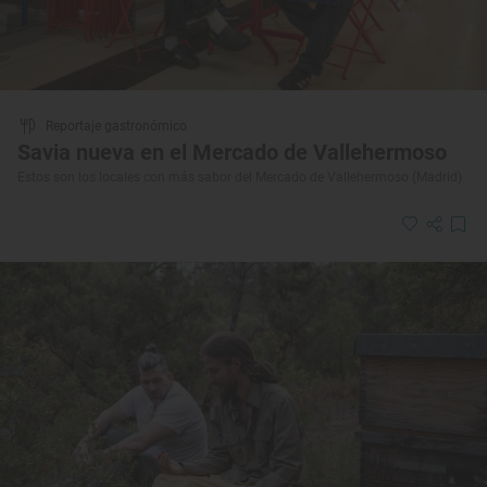
Reportaje gastronómico
Savia nueva en el Mercado de Vallehermoso
Estos son los locales con más sabor del Mercado de Vallehermoso (Madrid)