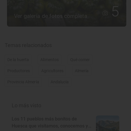
5
Ver galería de fotos completa
Temas relacionados
De la huerta
Alimentos
Qué comer
Productores
Agricultores
Almería
Provincia Almería
Andalucía
Lo más visto
Los 11 pueblos más bonitos de
Huesca que visitamos, conocemos y