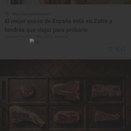
Reportaje gastronómico
El mejor queso de España está en Zafra y
tendrás que viajar para probarlo
Quesería ‘Jarropa y Sita’ (Zafra, Badajoz)