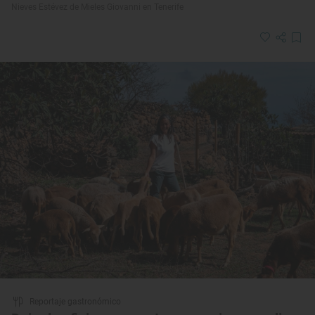
Nieves Estévez de Mieles Giovanni en Tenerife
Reportaje gastronómico