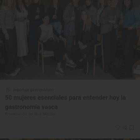
Reportaje gastronómico
50 mujeres esenciales para entender hoy la
gastronomía vasca
Presentación del libro ‘Mamia’