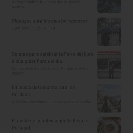
amamos
Pueblos bonitos de Huesca que no puedes
perderte
Planazos para los días borrascosos
¿Qué hacer un día de lluvia?
Soletes para celebrar la Feria del libro
a cualquier hora del día
Dónde comer barato cerca del Parque del Retiro
(Madrid)
En busca del encanto rural de
Córdoba
A 100 km a la redonda: qué ver cerca de Córdoba
El gusto de la autovía que te lleva a
Portugal