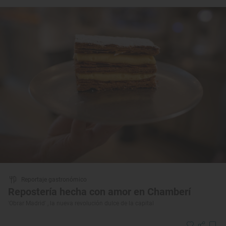
Reportaje gastronómico
Repostería hecha con amor en Chamberí
'Obrar Madrid' , la nueva revolución dulce de la capital