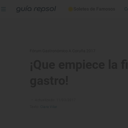
Soletes de Famosos
C
Fórum Gastronómico A Coruña 2017
¡Que empiece la f
gastro!
–
Actualizado: 11/03/2017
Texto:
Clara Vilar