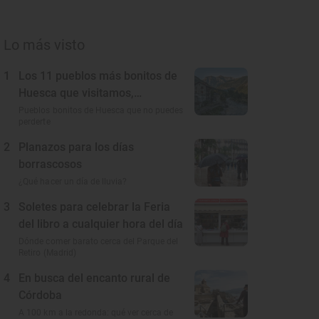
Lo más visto
1
Los 11 pueblos más bonitos de
Huesca que visitamos,
conocemos y amamos
Pueblos bonitos de Huesca que no puedes
perderte
2
Planazos para los días
borrascosos
¿Qué hacer un día de lluvia?
3
Soletes para celebrar la Feria
del libro a cualquier hora del día
Dónde comer barato cerca del Parque del
Retiro (Madrid)
4
En busca del encanto rural de
Córdoba
A 100 km a la redonda: qué ver cerca de