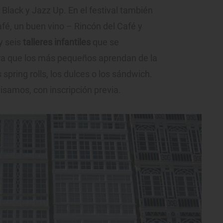
Black y Jazz Up. En el festival también
fé, un buen vino – Rincón del Café y
y seis
talleres infantiles
que se
para que los más pequeños aprendan de la
spring rolls, los dulces o los sándwich.
visamos, con inscripción previa.