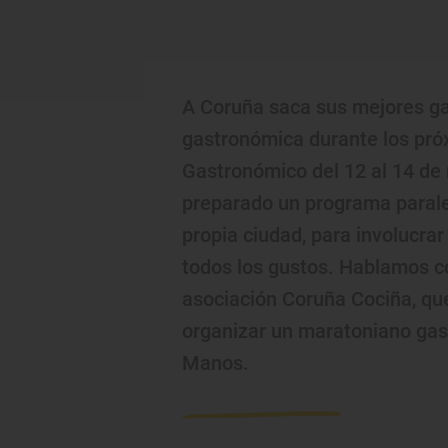
A Coruña saca sus mejores gal
gastronómica durante los pró
Gastronómico del 12 al 14 de 
preparado un programa parale
propia ciudad, para involucrar
todos los gustos. Hablamos co
asociación Coruña Cociña, qu
organizar un maratoniano gast
Manos.