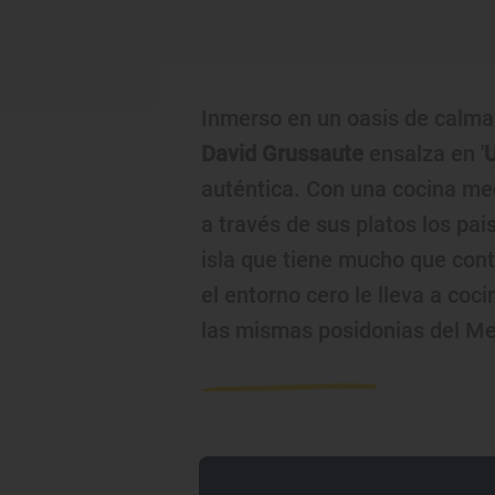
Inmerso en un oasis de calma 
David Grussaute
ensalza en '
auténtica. Con una cocina med
a través de sus platos los pai
isla que tiene mucho que conta
el entorno cero le lleva a co
las mismas posidonias del Me