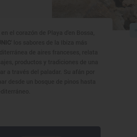
en el corazón de Playa d'en Bossa,
UNIC
' los sabores de la Ibiza más
iterránea de aires franceses, relata
sajes, productos y tradiciones de una
r a través del paladar. Su afán por
cinar desde un bosque de pinos hasta
diterráneo.