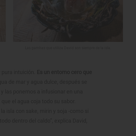
Las gambas que utiliza David son siempre de la isla.
pura intuición.
Es un entorno cero que
ua de mar y agua dulce, después se
 y las ponemos a infusionar en una
 que el agua coja todo su sabor.
 isla con sake, mirin y soja -como si
todo dentro del caldo”, explica David,