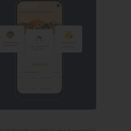
a la Ibiza de su infancia, esa que conoció