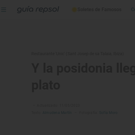
Soletes de Famosos
C
Restaurante 'Unic' (Sant Josep de sa Talaia, Ibiza)
Y la posidonia lle
plato
–
Actualizado: 11/05/2023
Texto:
Almudena Martín
–
Fotografía:
Sofía Moro