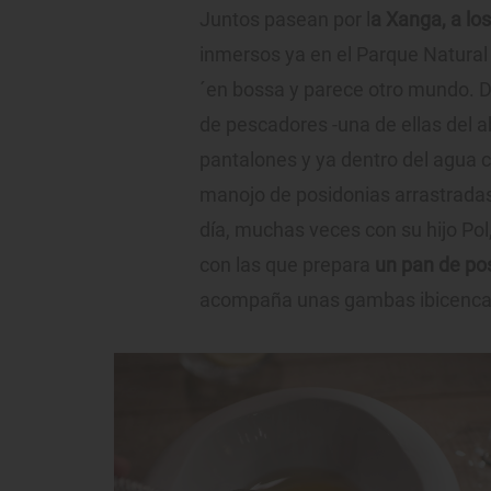
Juntos pasean por l
a Xanga, a los
inmersos ya en el Parque Natural 
´en bossa y parece otro mundo. D
de pescadores -una de ellas del 
pantalones y ya dentro del agua c
manojo de posidonias arrastradas 
día, muchas veces con su hijo Pol
con las que prepara
un pan de po
acompaña unas gambas ibicencas 