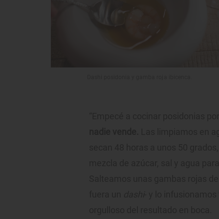
Dashi posidonia y gamba roja ibicenca.
“Empecé a cocinar posidonias por 
nadie vende.
Las limpiamos en ag
secan 48 horas a unos 50 grados,
mezcla de azúcar, sal y agua para
Salteamos unas gambas rojas de la
fuera un
dashi
- y lo infusionamos 
orgulloso del resultado en boca.