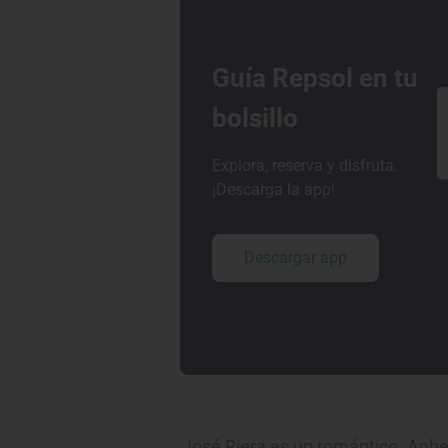
Guía Repsol en tu
bolsillo
Explora, reserva y disfruta.
¡Descarga la app!
Descargar app
José Riera es un romántico. Anhel