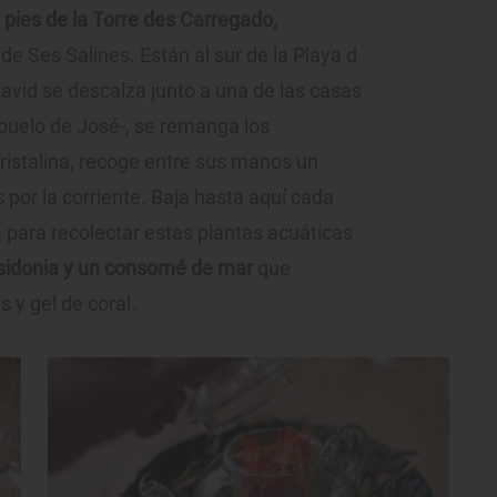
 pies de la Torre des Carregado,
de Ses Salines. Están al sur de la Playa d
avid se descalza junto a una de las casas
abuelo de José-, se remanga los
ristalina, recoge entre sus manos un
por la corriente. Baja hasta aquí cada
, para recolectar estas plantas acuáticas
sidonia y un consomé de mar
que
y gel de coral.