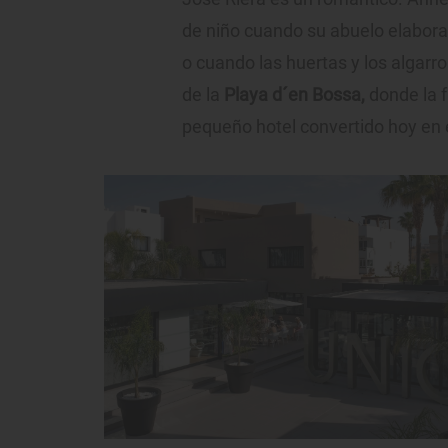
de niño cuando su abuelo elaborab
o cuando las huertas y los algarro
de la
Playa d´en Bossa,
donde la f
pequeño hotel convertido hoy en 