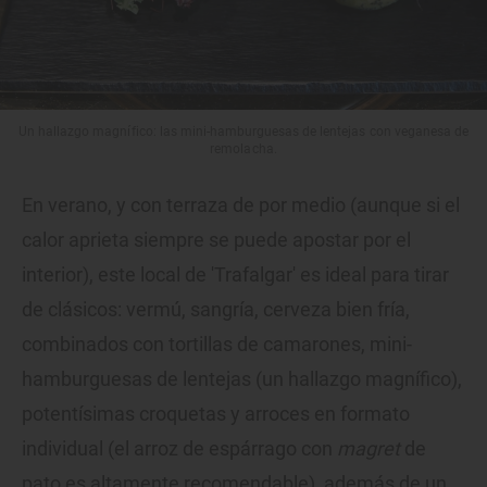
Un hallazgo magnífico: las mini-hamburguesas de lentejas con veganesa de
remolacha.
En verano, y con terraza de por medio (aunque si el
calor aprieta siempre se puede apostar por el
interior), este local de 'Trafalgar' es ideal para tirar
de clásicos: vermú, sangría, cerveza bien fría,
combinados con tortillas de camarones, mini-
hamburguesas de lentejas (un hallazgo magnífico),
potentísimas croquetas y arroces en formato
individual (el arroz de espárrago con
magret
de
pato es altamente recomendable), además de un