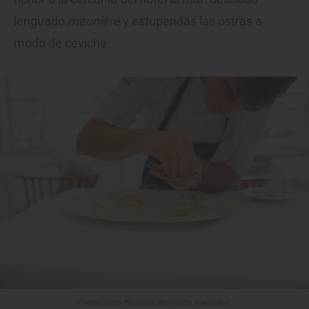
lenguado
meunière
y estupendas las ostras a
modo de ceviche.
Preparando 'Nuestro lenguado meunière'.