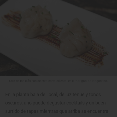
Otro de los clásicos de esta carta oriental es el 'har gao' de langostino.
En la planta baja del local, de luz tenue y tonos
oscuros, uno puede degustar cocktails y un buen
surtido de tapas mientras que arriba se encuentra