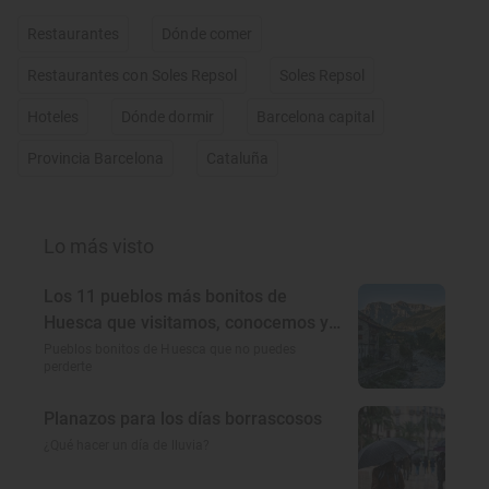
Restaurantes
Dónde comer
Restaurantes con Soles Repsol
Soles Repsol
Hoteles
Dónde dormir
Barcelona capital
Provincia Barcelona
Cataluña
Lo más visto
Los 11 pueblos más bonitos de
Huesca que visitamos, conocemos y
amamos
Pueblos bonitos de Huesca que no puedes
perderte
Planazos para los días borrascosos
¿Qué hacer un día de lluvia?