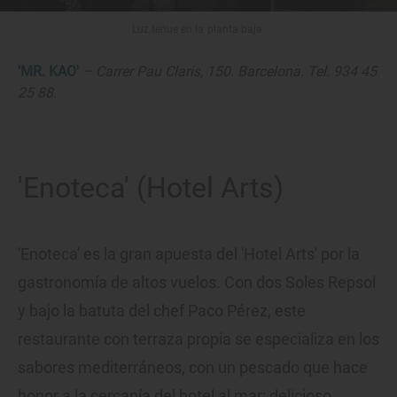
Luz tenue en la planta baja.
'MR. KAO'
– Carrer Pau Claris, 150. Barcelona. Tel. 934 45
25 88.
'Enoteca' (Hotel Arts)
'Enoteca' es la gran apuesta del 'Hotel Arts' por la
gastronomía de altos vuelos. Con dos Soles Repsol
y bajo la batuta del chef Paco Pérez, este
restaurante con terraza propia se especializa en los
sabores mediterráneos, con un pescado que hace
honor a la cercanía del hotel al mar: delicioso