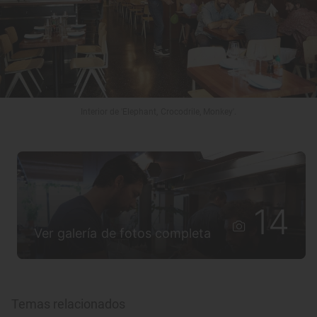
Interior de 'Elephant, Crocodrile, Monkey'.
14
Ver galería de fotos completa
Temas relacionados