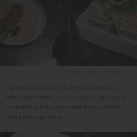
Dos de los platos estrella: el pato Pekín y los rollos 'nem' vietnamita.
Tampoco fallan las judías de Kenia con pollo, los
fideos con verduras, huevo poché y trufa fresca y
los deliciosos rollos
nem
vietnamita con menta
fresca y lechuga fresca.