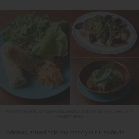
'Nem ram' de cerdo, gambas y seta, pescado cantonés con mejillones y curry
con albóndigas.
Además, al mediodía hay menú y la situación de