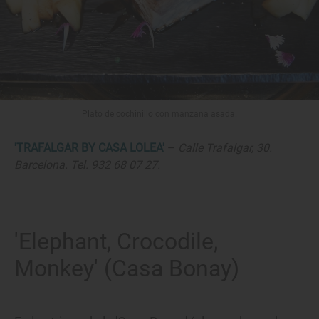
Plato de cochinillo con manzana asada.
'TRAFALGAR BY CASA LOLEA'
–
Calle
Trafalgar, 30.
Barcelona. Tel. 932 68 07 27.
'Elephant, Crocodile,
Monkey' (Casa Bonay)