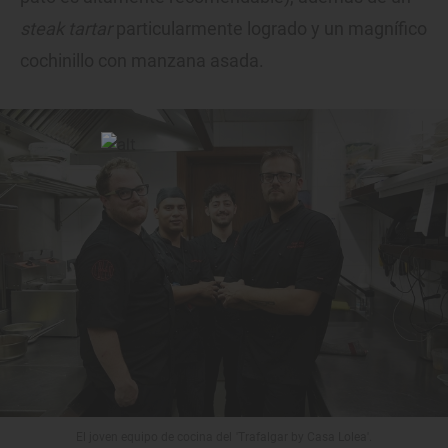
steak tartar
particularmente logrado y un magnífico
cochinillo con manzana asada.
El joven equipo de cocina del 'Trafalgar by Casa Lolea'.