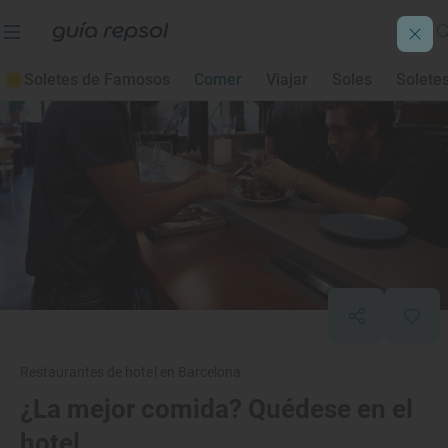
Soletes de Famosos
Comer
Viajar
Soles
Solete
Restaurantes de hotel en Barcelona
¿La mejor comida? Quédese en el
hotel