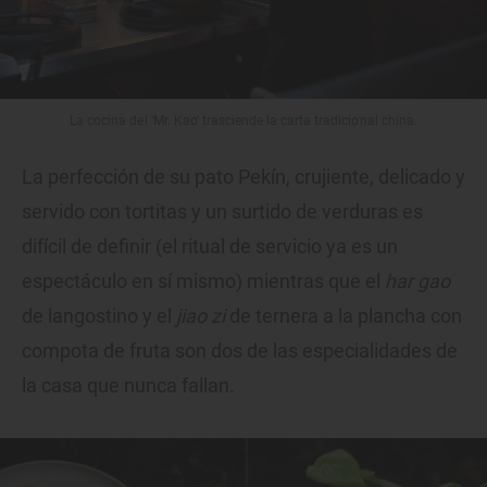
La cocina del 'Mr. Kao' trasciende la carta tradicional china.
La perfección de su pato Pekín, crujiente, delicado y
servido con tortitas y un surtido de verduras es
difícil de definir (el ritual de servicio ya es un
espectáculo en sí mismo) mientras que el
har gao
de langostino y el
jiao zi
de ternera a la plancha con
compota de fruta son dos de las especialidades de
la casa que nunca fallan.