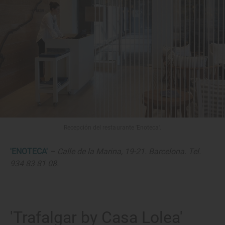
Recepción del restaurante 'Enoteca'.
'ENOTECA'
– Calle de la Marina, 19-21. Barcelona. Tel.
934 83 81 08.
'Trafalgar by Casa Lolea'