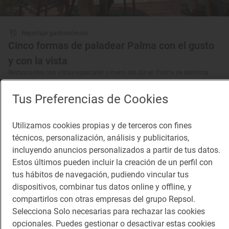
Reportaje gastronómico
Cinco formas de paladear Palma con el gusto
y con la vista
Restaurantes con vistas especiales y menú del día en Palma de Mallorca
Tus Preferencias de Cookies
Utilizamos cookies propias y de terceros con fines
técnicos, personalización, análisis y publicitarios,
incluyendo anuncios personalizados a partir de tus datos.
Estos últimos pueden incluir la creación de un perfil con
tus hábitos de navegación, pudiendo vincular tus
dispositivos, combinar tus datos online y offline, y
compartirlos con otras empresas del grupo Repsol.
Selecciona Solo necesarias para rechazar las cookies
opcionales. Puedes gestionar o desactivar estas cookies