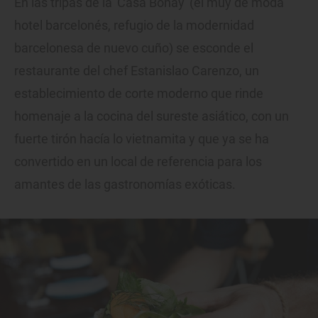
En las tripas de la 'Casa Bonay' (el muy de moda
hotel barcelonés, refugio de la modernidad
barcelonesa de nuevo cuño) se esconde el
restaurante del chef Estanislao Carenzo, un
establecimiento de corte moderno que rinde
homenaje a la cocina del sureste asiático, con un
fuerte tirón hacía lo vietnamita y que ya se ha
convertido en un local de referencia para los
amantes de las gastronomías exóticas.