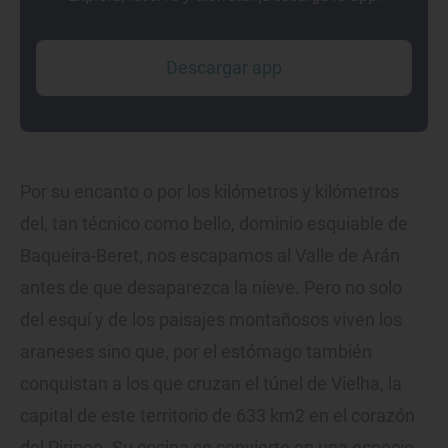
Descargar app
Por su encanto o por los kilómetros y kilómetros
del, tan técnico como bello, dominio esquiable de
Baqueira-Beret, nos escapamos al Valle de Arán
antes de que desaparezca la nieve. Pero no solo
del esquí y de los paisajes montañosos viven los
araneses sino que, por el estómago también
conquistan a los que cruzan el túnel de Vielha, la
capital de este territorio de 633 km2 en el corazón
del Pirineo. Su cocina se convierte en una especie