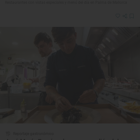
Restaurantes con vistas especiales y menú del día en Palma de Mallorca
Reportaje gastronómico