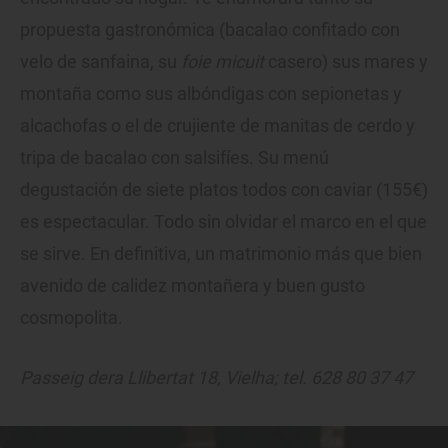
propuesta gastronómica (bacalao confitado con
velo de sanfaina, su
foie micuit
casero) sus mares y
montaña como sus albóndigas con sepionetas y
alcachofas o el de crujiente de manitas de cerdo y
tripa de bacalao con salsifíes. Su menú
degustación de siete platos todos con caviar (155€)
es espectacular. Todo sin olvidar el marco en el que
se sirve. En definitiva, un matrimonio más que bien
avenido de calidez montañera y buen gusto
cosmopolita.
Passeig dera Llibertat 18, Vielha; tel. 628 80 37 47