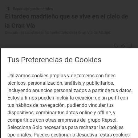
Reportaje gastronómico
El tardeo madrileño que se vive en el cielo de
la Gran Vía
Descubre las azoteas más apetecibles de la Gran Vía de Madrid
Tus Preferencias de Cookies
Utilizamos cookies propias y de terceros con fines
técnicos, personalización, análisis y publicitarios,
incluyendo anuncios personalizados a partir de tus datos.
Estos últimos pueden incluir la creación de un perfil con
tus hábitos de navegación, pudiendo vincular tus
dispositivos, combinar tus datos online y offline, y
compartirlos con otras empresas del grupo Repsol.
Selecciona Solo necesarias para rechazar las cookies
opcionales. Puedes gestionar o desactivar estas cookies