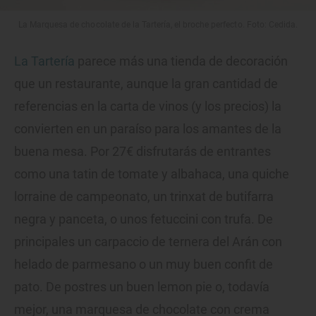
La Marquesa de chocolate de la Tartería, el broche perfecto. Foto: Cedida.
La Tartería
parece más una tienda de decoración
que un restaurante, aunque la gran cantidad de
referencias en la carta de vinos (y los precios) la
convierten en un paraíso para los amantes de la
buena mesa. Por 27€ disfrutarás de entrantes
como una tatin de tomate y albahaca, una quiche
lorraine de campeonato, un trinxat de butifarra
negra y panceta, o unos fetuccini con trufa. De
principales un carpaccio de ternera del Arán con
helado de parmesano o un muy buen confit de
pato. De postres un buen lemon pie o, todavía
mejor, una marquesa de chocolate con crema