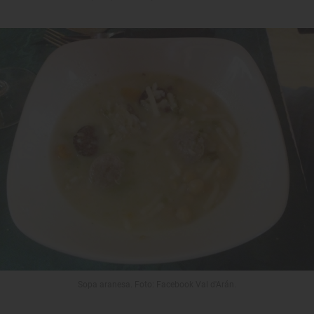
Sopa aranesa. Foto: Facebook Val d'Arán.