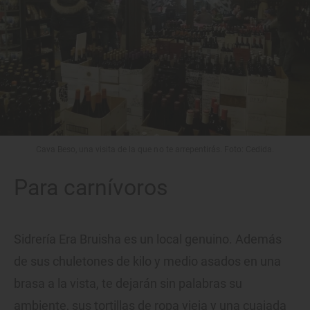
Cava Beso, una visita de la que no te arrepentirás. Foto: Cedida.
Para carnívoros
Sidrería Era Bruisha es un local genuino. Además
de sus chuletones de kilo y medio asados en una
brasa a la vista, te dejarán sin palabras su
ambiente, sus tortillas de ropa vieja y una cuajada