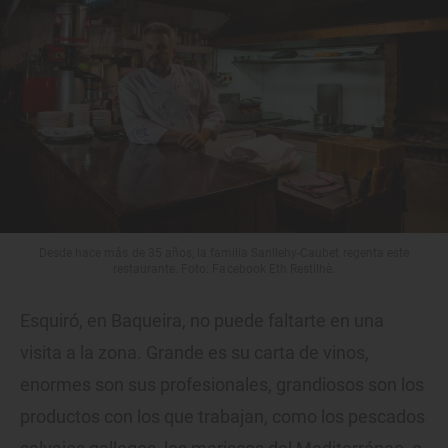
Desde hace más de 35 años, la familia Sanllehy-Caubet regenta este
restaurante. Foto: Facebook Eth Restilhè.
Esquiró, en Baqueira, no puede faltarte en una
visita a la zona. Grande es su carta de vinos,
enormes son sus profesionales, grandiosos son los
productos con los que trabajan, como los pescados