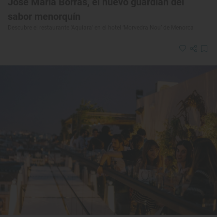
José María Borrás, el nuevo guardián del
sabor menorquín
Descubre el restaurante 'Aquiara' en el hotel ‘Morvedra Nou’ de Menorca