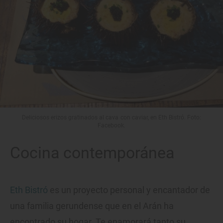
Deliciosos erizos gratinados al cava con caviar, en Eth Bistró. Foto:
Facebook.
Cocina contemporánea
Eth Bistró
es un proyecto personal y encantador de
una familia gerundense que en el Arán ha
encontrado su hogar. Te enamorará tanto su