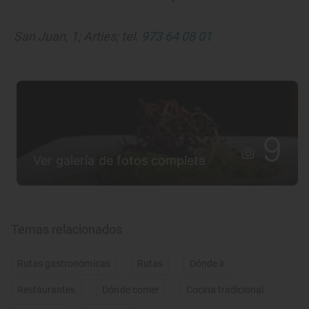
San Juan, 1; Arties; tel.
973 64 08 01
9
Ver galería de fotos completa
Temas relacionados
Rutas gastronómicas
Rutas
Dónde ir
Restaurantes
Dónde comer
Cocina tradicional