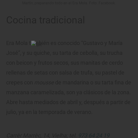
Martín, preparando todo en el Era Mola. Foto: Facebook.
Cocina tradicional
Era Mola también es conocido “Gustavo y María
José”, y su quiche, su tarta de cebolla, su trucha
con beicon y frutos secos, sus manitas de cerdo
rellenas de setas con salsa de trufa, su pastel de
crepes con
mousse
de mandarina o su tarta fina de
manzana caramelizada, son ya clásicos de la zona.
Abre hasta mediados de abril y, después a partir de
julio, ya en la temporada de verano.
Carrèr Marrèc, 14, Vielha; tel.
973 64 24 19