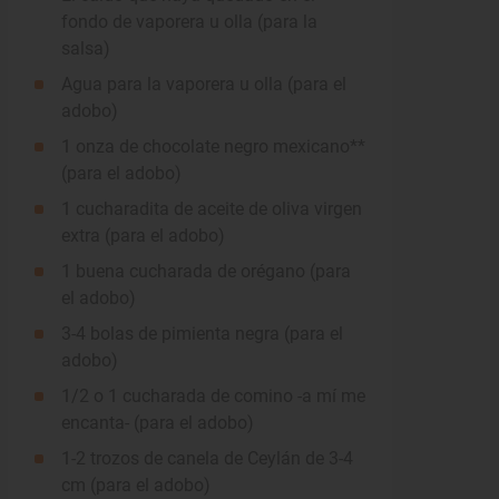
fondo de vaporera u olla (para la
salsa)
Agua para la vaporera u olla (para el
adobo)
1 onza de chocolate negro mexicano**
(para el adobo)
1 cucharadita de aceite de oliva virgen
extra (para el adobo)
1 buena cucharada de orégano (para
el adobo)
3-4 bolas de pimienta negra (para el
adobo)
1/2 o 1 cucharada de comino -a mí me
encanta- (para el adobo)
1-2 trozos de canela de Ceylán de 3-4
cm (para el adobo)