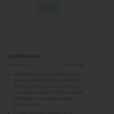
Ingredientes
Birria de res
 6 personas
350 g de tomates bien rojos y duros -
de pera o los mejores que se tengan
o300 g de tomates al natural enteros,
escurridos y picados o 250 g de sofrito
de tomate de muy buena calidad-
(para la salsa)
El caldo que haya quedado en el