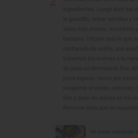
ingredientes. Luego abrir los c
la guindilla, retirar semillas y 
salsa más picosa-, trocearlos y
batidora. Triturar todo lo que 
cucharada de aceite, que ayud
transmitir los aromas a la carn
de paso no demasiado fino, deb
poco espesa. Verter por encim
recipiente el adobo, remover, 
film y dejar en reposo en frío e
Remover para que se repartan 
Un menú chipotludo 