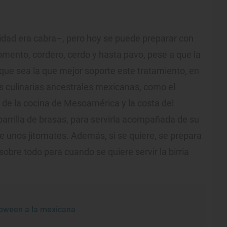
alidad era cabra–, pero hoy se puede preparar con
mento, cordero, cerdo y hasta pavo, pese a que la
rque sea la que mejor soporte este tratamiento, en
as culinarias ancestrales mexicanas, como el
o de la cocina de Mesoamérica y la costa del
 parrilla de brasas, para servirla acompañada de su
de unos jitomates. Además, si se quiere, se prepara
sobre todo para cuando se quiere servir la birria
loween a la mexicana