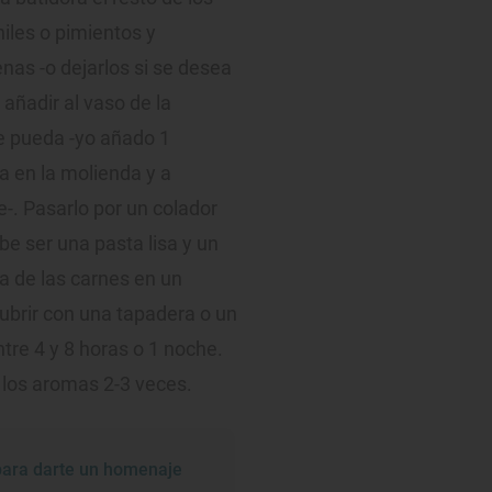
hiles o pimientos y
venas -o dejarlos si se desea
 añadir al vaso de la
se pueda -yo añado 1
a en la molienda y a
e-. Pasarlo por un colador
e ser una pasta lisa y un
a de las carnes en un
cubrir con una tapadera o un
ntre 4 y 8 horas o 1 noche.
los aromas 2-3 veces.
para darte un homenaje