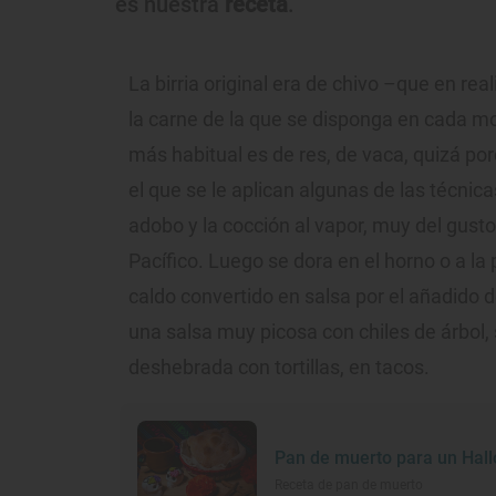
es nuestra
receta
.
La birria original era de chivo –que en re
la carne de la que se disponga en cada mo
más habitual es de res, de vaca, quizá po
el que se le aplican algunas de las técnic
adobo y la cocción al vapor, muy del gust
Pacífico. Luego se dora en el horno o a la
caldo convertido en salsa por el añadido 
una salsa muy picosa con chiles de árbol, 
deshebrada con tortillas, en tacos.
Pan de muerto para un Hal
Receta de pan de muerto