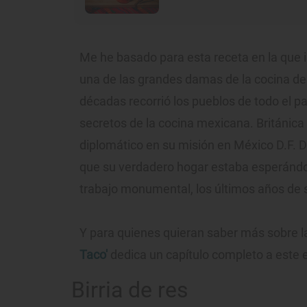
Me he basado para esta receta en la que 
una de las grandes damas de la cocina de
décadas recorrió los pueblos de todo el pa
secretos de la cocina mexicana. Británic
diplomático en su misión en México D.F. De
que su verdadero hogar estaba esperándol
trabajo monumental, los últimos años de s
Y para quienes quieran saber más sobre la 
Taco'
dedica un capítulo completo a este e
Birria de res