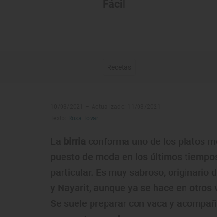
Fácil
Recetas
10/03/2021 –
Actualizado: 11/03/2021
Texto:
Rosa Tovar
La
birria
conforma uno de los platos m
puesto de moda en los últimos tiempo
particular. Es muy sabroso, originario 
y Nayarit, aunque ya se hace en otros v
Se suele preparar con vaca y acompañar