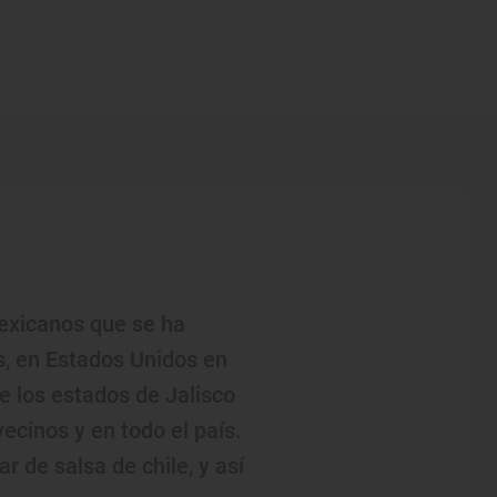
exicanos que se ha
s, en Estados Unidos en
de los estados de Jalisco
ecinos y en todo el país.
 de salsa de chile, y así