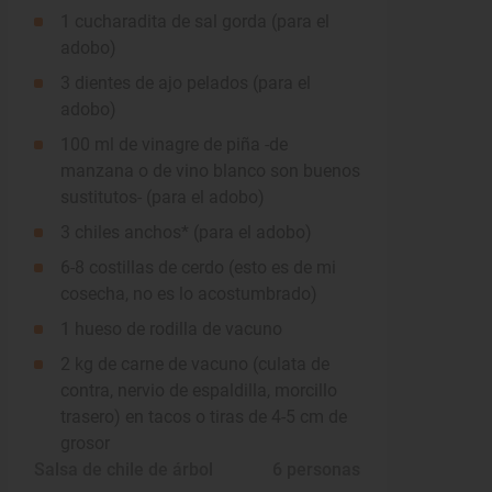
1 cucharadita de sal gorda (para el
adobo)
3 dientes de ajo pelados (para el
adobo)
100 ml de vinagre de piña -de
manzana o de vino blanco son buenos
sustitutos- (para el adobo)
3 chiles anchos* (para el adobo)
6-8 costillas de cerdo (esto es de mi
cosecha, no es lo acostumbrado)
1 hueso de rodilla de vacuno
2 kg de carne de vacuno (culata de
contra, nervio de espaldilla, morcillo
trasero) en tacos o tiras de 4-5 cm de
grosor
Salsa de chile de árbol
 6 personas