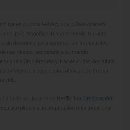
incluye en su obra
México, una odisea culinaria
 aquel país magnífico, Diana Kennedy. Durante
ís sin descanso, para aprender en las casas los
a de nacimiento, acompañó a su marido
 vuelta a Gran Bretaña y, tras enviudar, descubrió
a en México, a cuya cocina dedica aún, tras su
u vida.
birria de res, la serie de
Netflix
'
Las Cronicas del
xquisito plato y a su preparación más tradicional.