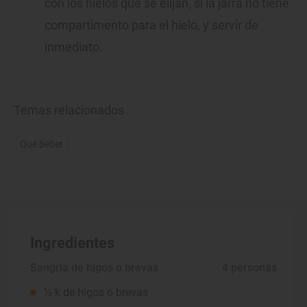
con los hielos que se elijan, si la jarra no tiene
compartimento para el hielo, y servir de
inmediato.
Temas relacionados
Qué beber
Ingredientes
Sangría de higos o brevas
 4 personas
½ k de higos o brevas