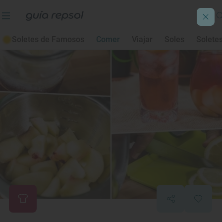
Soletes de Famosos
Comer
Viajar
Soles
Solete