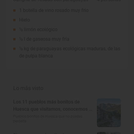
1 botella de vino rosado muy frío
Hielo
½ limón ecológico
½ l de gaseosa muy fría
½ kg de paraguayas ecológicas maduras, de las
de pulpa blanca
Lo más visto
Los 11 pueblos más bonitos de
Huesca que visitamos, conocemos y
amamos
Pueblos bonitos de Huesca que no puedes
perderte