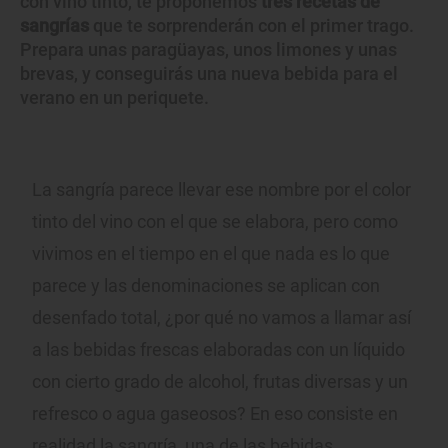
con vino tinto, te proponemos
tres recetas de
sangrías
que te sorprenderán con el primer trago.
Prepara unas paragüayas, unos limones y unas
brevas, y conseguirás una nueva bebida para el
verano en un periquete.
La sangría parece llevar ese nombre por el color
tinto del vino con el que se elabora, pero como
vivimos en el tiempo en el que nada es lo que
parece y las denominaciones se aplican con
desenfado total, ¿por qué no vamos a llamar así
a las bebidas frescas elaboradas con un líquido
con cierto grado de alcohol, frutas diversas y un
refresco o agua gaseosos? En eso consiste en
realidad la sangría, una de las bebidas