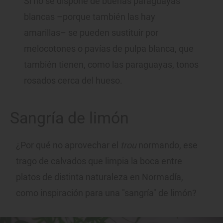
Si no se dispone de buenas paraguayas
blancas –porque también las hay
amarillas– se pueden sustituir por
melocotones o pavías de pulpa blanca, que
también tienen, como las paraguayas, tonos
rosados cerca del hueso.
Sangría de limón
¿Por qué no aprovechar el
trou
normando, ese
trago de calvados que limpia la boca entre
platos de distinta naturaleza en Normadía,
como inspiración para una "sangría" de limón?