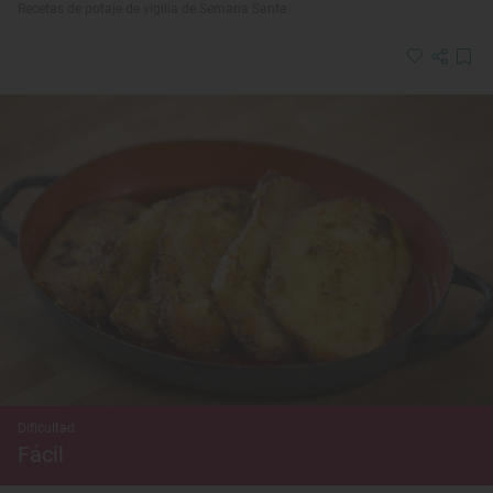
Recetas de potaje de vigilia de Semana Santa
Dificultad
Fácil