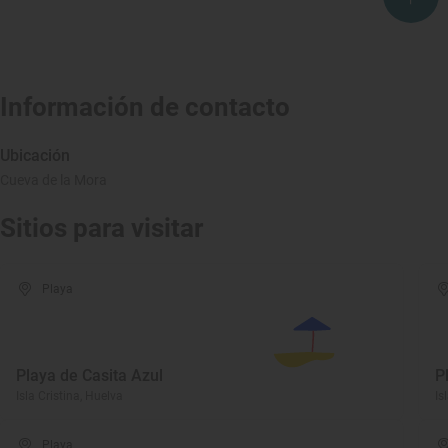
Información de contacto
Ubicación
Cueva de la Mora
Sitios para visitar
Playa
Playa de Casita Azul
P
Isla Cristina, Huelva
Is
Playa