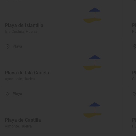
Playa de Islantilla
P
Isla Cristina, Huelva
Pu
Playa
Playa de Isla Canela
P
Ayamonte, Huelva
Ca
Playa
Playa de Castilla
P
Almonte, Huelva
Pu