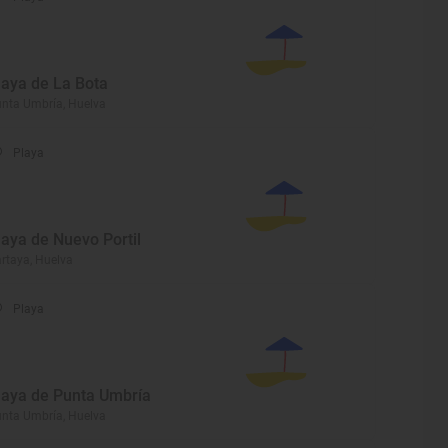
laya de La Bota
nta Umbría, Huelva
Playa
laya de Nuevo Portil
rtaya, Huelva
Playa
laya de Punta Umbría
nta Umbría, Huelva