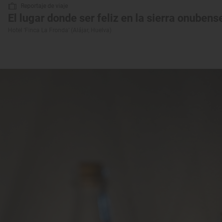
Reportaje de viaje
El lugar donde ser feliz en la sierra onubens
Hotel ‘Finca La Fronda’ (Alájar, Huelva)