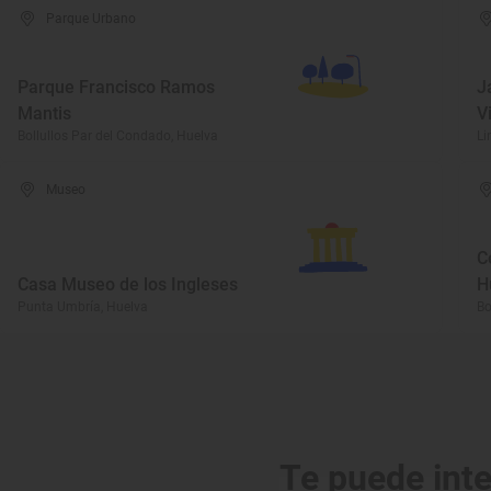
Parque Urbano
Parque Francisco Ramos
J
Mantis
V
Bollullos Par del Condado, Huelva
Li
Museo
C
Casa Museo de los Ingleses
H
Punta Umbría, Huelva
Bo
Te puede int