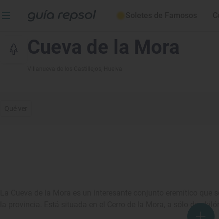
Soletes de Famosos
C
Cueva de la Mora
Villanueva de los Castillejos
, Huelva
Qué ver
La Cueva de la Mora es un interesante conjunto eremítico que 
la provincia. Está situada en el Cerro de la Mora, a sólo dos kil