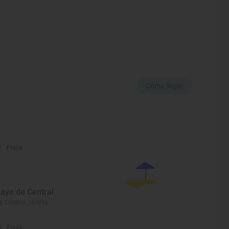
Cómo llegar
Playa
laya de Central
la Cristina, Huelva
Playa