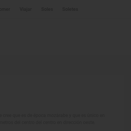
omer
Viajar
Soles
Soletes
se cree que es de época mozárabe y que es único en
ómetros del centro del centro en dirección oeste.