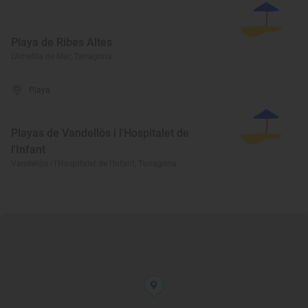
Playa de Ribes Altes
L'Ametlla de Mar, Tarragona
Playa
Playas de Vandellòs i l'Hospitalet de
l'Infant
Vandellòs i l'Hospitalet de l'Infant, Tarragona