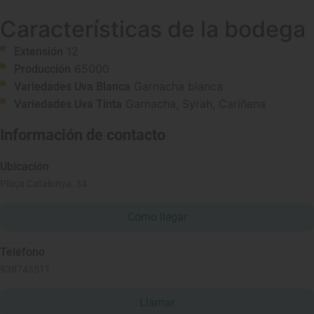
Características de la bodega
12
Extensión
65000
Producción
Garnacha blanca
Variedades Uva Blanca
Garnacha, Syrah, Cariñena
Variedades Uva Tinta
Información de contacto
Ubicación
Plaça Catalunya, 34
Cómo llegar
Teléfono
938743511
Llamar