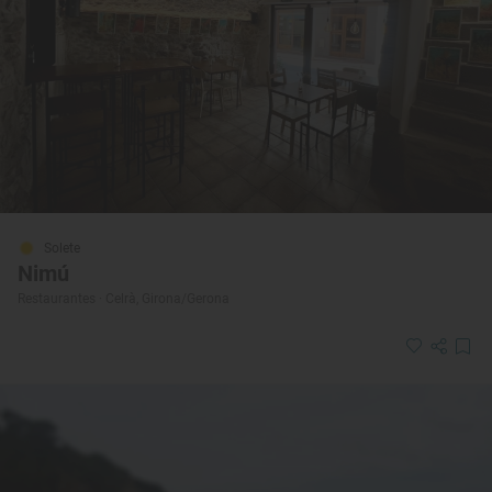
Solete
Nimú
Restaurantes · Celrà, Girona/Gerona