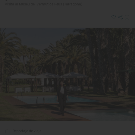
Visita al Museu del Vermut de Reus (Tarragona)
Reportaje de viaje