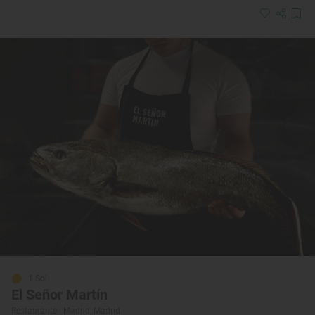
1 Sol
El Señor Martín
Restaurante · Madrid, Madrid