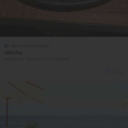
Restaurante Guía Repsol
Hincha
Restaurante · Baqueira-Beret, Lleida/Lérida