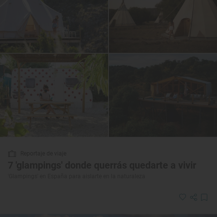
Reportaje de viaje
7 'glampings' donde querrás quedarte a vivir
'Glampings' en España para aislarte en la naturaleza