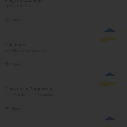
Plaça de Catalunya
Batea, Tarragona
Playa
Cala Pepo
L'Ametlla de Mar, Tarragona
Playa
Playa de La Porquerola
Mont-Roig del Camp, Tarragona
Playa