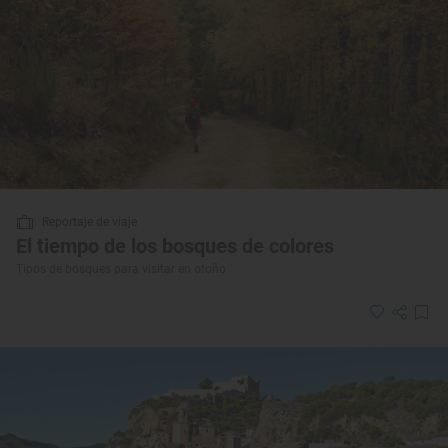
Reportaje de viaje
El tiempo de los bosques de colores
Tipos de bosques para visitar en otoño