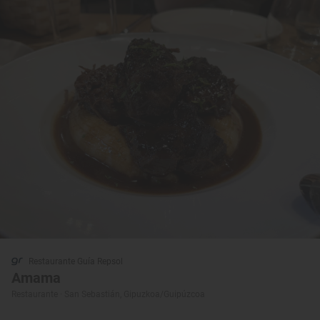
Restaurante Guía Repsol
Amama
Restaurante · San Sebastián, Gipuzkoa/Guipúzcoa