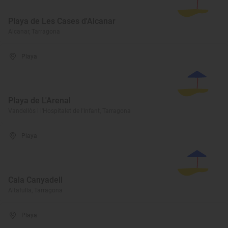
Playa de Les Cases d'Alcanar
Alcanar, Tarragona
Playa
Playa de L'Arenal
Vandellòs i l'Hospitalet de l'Infant, Tarragona
Playa
Cala Canyadell
Altafulla, Tarragona
Playa