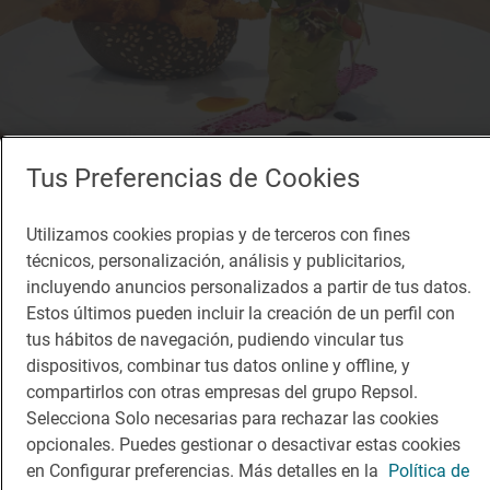
Tus Preferencias de Cookies
Utilizamos cookies propias y de terceros con fines
técnicos, personalización, análisis y publicitarios,
incluyendo anuncios personalizados a partir de tus datos.
Estos últimos pueden incluir la creación de un perfil con
tus hábitos de navegación, pudiendo vincular tus
dispositivos, combinar tus datos online y offline, y
compartirlos con otras empresas del grupo Repsol.
Selecciona Solo necesarias para rechazar las cookies
Restaurante Guía Repsol
opcionales. Puedes gestionar o desactivar estas cookies
Cana Sofía
en Configurar preferencias. Más detalles en la
Política de
Restaurante · Sant Josep de Sa Talaia, Balears/Islas Baleares