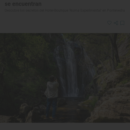
se encuentran
Descubre los secretos del Hotel-Boutique 'Numa Experimental' en Pontevedra