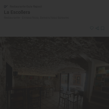
Restaurante Guía Repsol
La Escollera
Restaurante · Eivissa/Ibiza, Balears/Islas Baleares