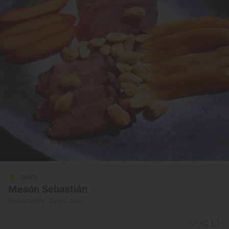
Solete
Mesón Sebastián
Restaurantes · Bailén, Jaén