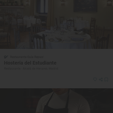
Restaurante Guía Repsol
Hostería del Estudiante
Restaurante · Alcalá de Henares, Madrid