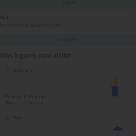
Llamar
Web
https://www.lagardepintos.com
Ver web
Más lugares para visitar
Monumento
Pazo de la Pedreira
Ribadumia, Pontevedra
Playa