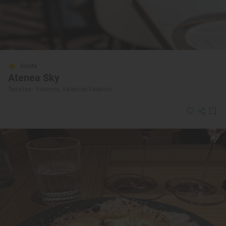
Solete
Atenea Sky
Terrazas · Valencia, València/Valencia