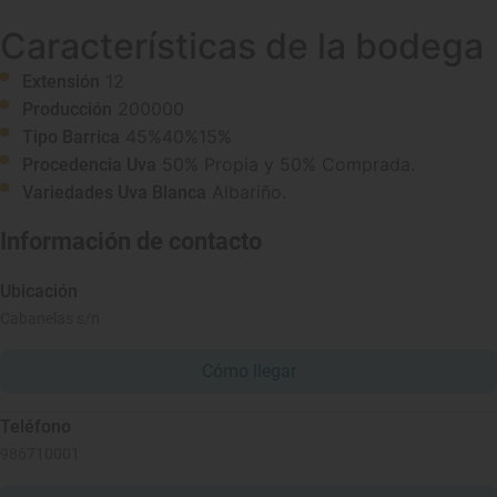
Características de la bodega
12
Extensión
200000
Producción
45%40%15%
Tipo Barrica
50% Propia y 50% Comprada.
Procedencia Uva
Albariño.
Variedades Uva Blanca
Información de contacto
Ubicación
Cabanelas s/n
Cómo llegar
Teléfono
986710001