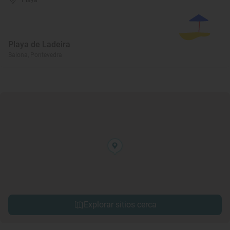
Playa
Playa de Ladeira
Baiona, Pontevedra
Explorar sitios cerca