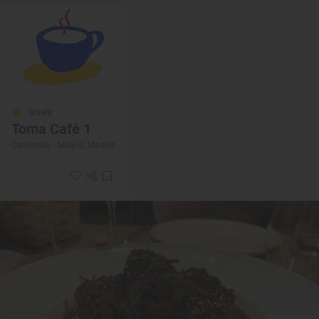
Solete
Toma Café 1
Cafeterías · Madrid, Madrid