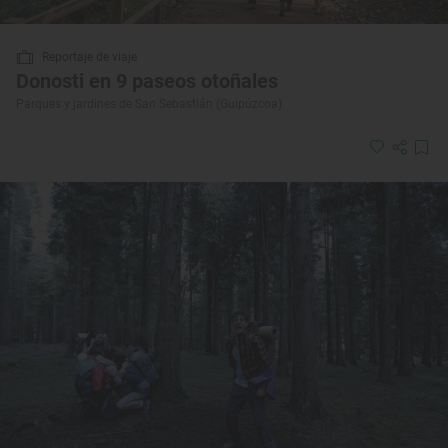
Reportaje de viaje
Donosti en 9 paseos otoñales
Parques y jardines de San Sebastián (Guipúzcoa)