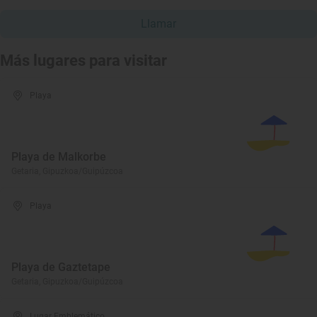
Llamar
Más lugares para visitar
Playa
Playa de Malkorbe
Getaria, Gipuzkoa/Guipúzcoa
Playa
Playa de Gaztetape
Getaria, Gipuzkoa/Guipúzcoa
Lugar Emblemático