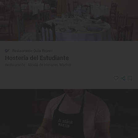
Restaurante Guía Repsol
Hostería del Estudiante
Restaurante · Alcalá de Henares, Madrid