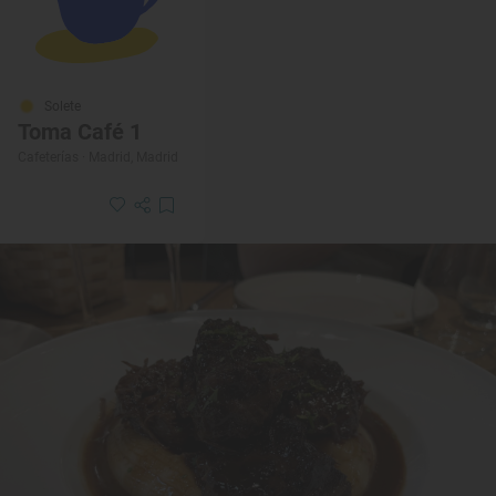
Solete
Toma Café 1
Cafeterías · Madrid, Madrid