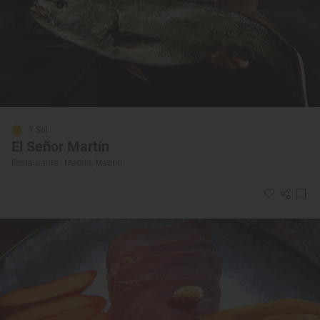
1 Sol
El Señor Martín
Restaurante · Madrid, Madrid