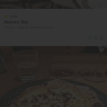
Solete
Atenea Sky
Terrazas · Valencia, València/Valencia