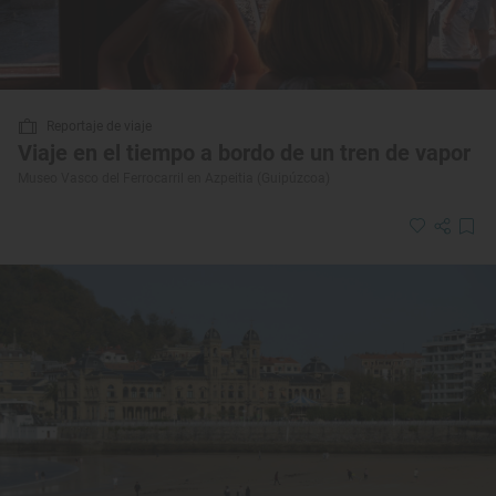
Reportaje de viaje
Viaje en el tiempo a bordo de un tren de vapor
Museo Vasco del Ferrocarril en Azpeitia (Guipúzcoa)