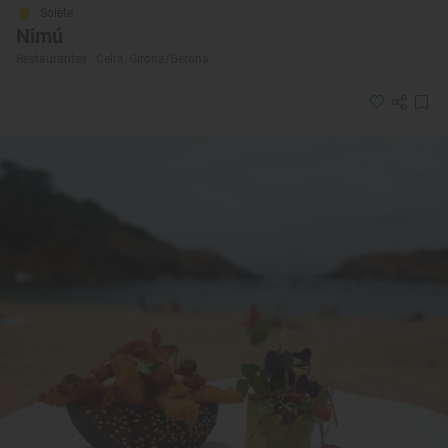
Solete
Nimú
Restaurantes · Celrà, Girona/Gerona