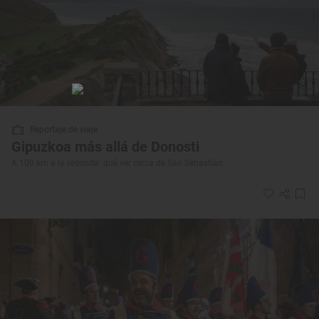
Reportaje de viaje
Gipuzkoa más allá de Donosti
A 100 km a la redonda: qué ver cerca de San Sebastián