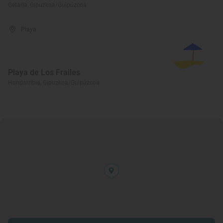
Getaria, Gipuzkoa/Guipúzcoa
Playa
Playa de Los Frailes
Hondarribia, Gipuzkoa/Guipúzcoa