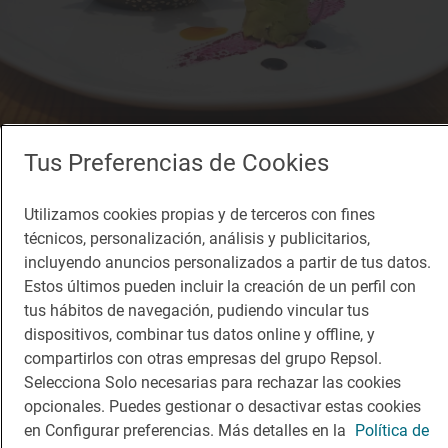
Tus Preferencias de Cookies
Utilizamos cookies propias y de terceros con fines
técnicos, personalización, análisis y publicitarios,
incluyendo anuncios personalizados a partir de tus datos.
Estos últimos pueden incluir la creación de un perfil con
tus hábitos de navegación, pudiendo vincular tus
dispositivos, combinar tus datos online y offline, y
Restaurante Guía Repsol
compartirlos con otras empresas del grupo Repsol.
Cana Sofía
Selecciona Solo necesarias para rechazar las cookies
Restaurante · Sant Josep de Sa Talaia, Balears/Islas Baleares
opcionales. Puedes gestionar o desactivar estas cookies
en Configurar preferencias. Más detalles en la
Política de