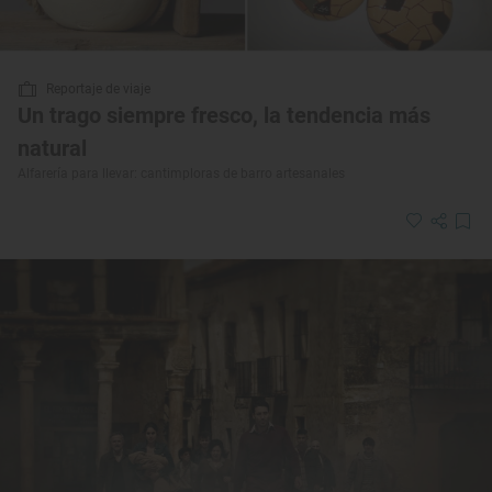
Reportaje de viaje
Un trago siempre fresco, la tendencia más
natural
Alfarería para llevar: cantimploras de barro artesanales