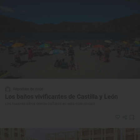
Reportaje de viaje
Los baños vivificantes de Castilla y León
Los mejores sitios donde bañarse en esta comunidad