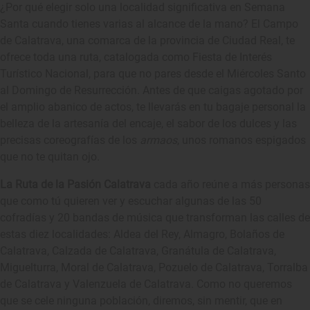
¿Por qué elegir solo una localidad significativa en Semana
Santa cuando tienes varias al alcance de la mano? El Campo
de Calatrava, una comarca de la provincia de Ciudad Real, te
ofrece toda una ruta, catalogada como Fiesta de Interés
Turístico Nacional, para que no pares desde el Miércoles Santo
al Domingo de Resurrección. Antes de que caigas agotado por
el amplio abanico de actos, te llevarás en tu bagaje personal la
belleza de la artesanía del encaje, el sabor de los dulces y las
precisas coreografías de los
armaos
, unos romanos espigados
que no te quitan ojo.
La Ruta de la Pasión Calatrava
cada año reúne a más personas
que como tú quieren ver y escuchar algunas de las 50
cofradías y 20 bandas de música que transforman las calles de
estas diez localidades: Aldea del Rey, Almagro, Bolaños de
Calatrava, Calzada de Calatrava, Granátula de Calatrava,
Miguelturra, Moral de Calatrava, Pozuelo de Calatrava, Torralba
de Calatrava y Valenzuela de Calatrava. Como no queremos
que se cele ninguna población, diremos, sin mentir, que en