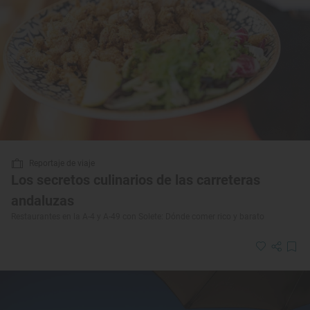
Reportaje de viaje
Los secretos culinarios de las carreteras
andaluzas
Restaurantes en la A-4 y A-49 con Solete: Dónde comer rico y barato