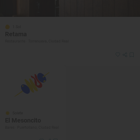
1 Sol
Retama
Restaurante · Torrenueva, Ciudad Real
Solete
El Mesoncito
Bares · Puertollano, Ciudad Real