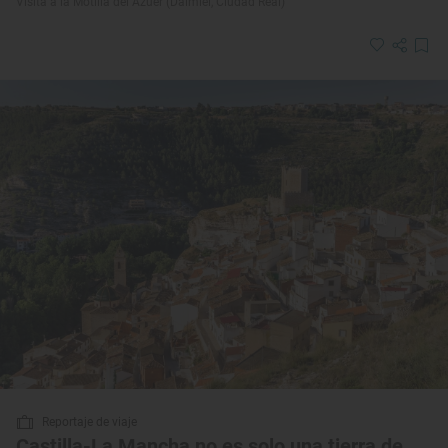
Visita a la Motilla del Azuer (Daimiel, Ciudad Real)
Reportaje de viaje
Castilla-La Mancha no es solo una tierra de