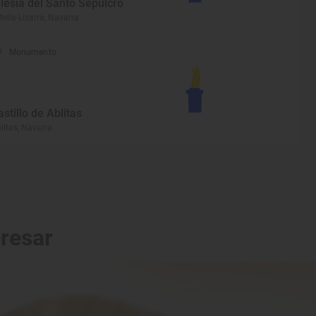
glesia del Santo Sepulcro
tella-Lizarra, Navarra
Monumento
astillo de Ablitas
litas, Navarra
eresar