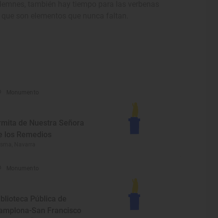
olemnes, también hay tiempo para las verbenas
s, que son elementos que nunca faltan.
Monumento
rmita de Nuestra Señora
e los Remedios
sma, Navarra
Monumento
iblioteca Pública de
amplona-San Francisco