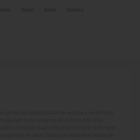
omer
Viajar
Soles
Soletes
 gentes del pueblo tratan de reunirse y de disfrutar
articipación más numerosa en el municipio. Con
quellas personas que tuvieron que emigrar y los hijos
e programan en estas fiestas se encuentran misas en