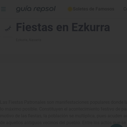
Soletes de Famosos
C
Fiestas en Ezkurra
Ezkurra
, Navarra
Las Fiestas Patronales son manifestaciones populares donde las
lo máximo posible. Constituyen el acontecimiento festivo de p
motivo de las fiestas, la población se multiplica, pues acuden a
de aquellos antiguos vecinos del pueblo. Entre los actos que s