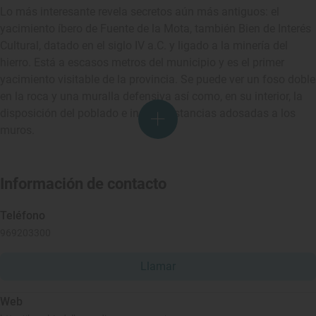
Lo más interesante revela secretos aún más antiguos: el
yacimiento íbero de Fuente de la Mota, también Bien de Interés
Cultural, datado en el siglo IV a.C. y ligado a la minería del
hierro. Está a escasos metros del municipio y es el primer
yacimiento visitable de la provincia. Se puede ver un foso doble
en la roca y una muralla defensiva así como, en su interior, la
disposición del poblado e incluso estancias adosadas a los
muros.
Información de contacto
Teléfono
969203300
Llamar
Web