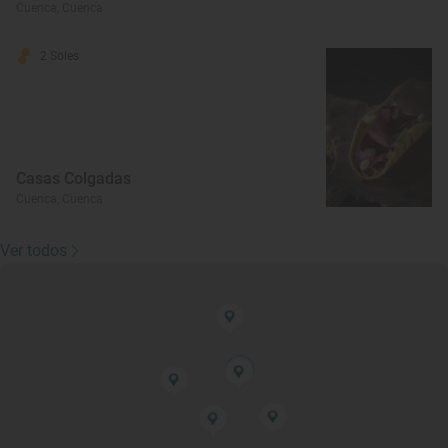
Cuenca, Cuenca
2 Soles
Casas Colgadas
Cuenca, Cuenca
Ver todos