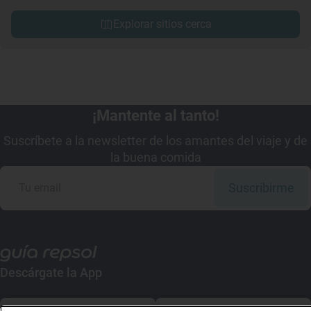
Explorar sitios cerca
¡Mantente al tanto!
Suscríbete a la newsletter de los amantes del viaje y de
la buena comida
Suscribirme
Descárgate la App