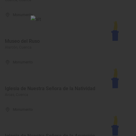
Cuenca, Cuenca
Monumento
Museo del Ruso
Alarcón, Cuenca
Monumento
Iglesia de Nuestra Señora de la Natividad
Arcas, Cuenca
Monumento
Iglesia de Nuestra Señora de la Asunción