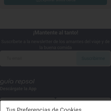
¡Mantente al tanto!
Suscríbete a la newsletter de los amantes del viaje y de
la buena comida
Suscribirme
Descárgate la App
App Store
Google Play
Tus Preferencias de Cookies