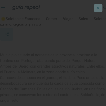
Bermellar
Soletes de Famosos
Comer
Viajar
Soles
Solete
Entre aguas y ríos
Municipio situado al noroeste de la provincia, próximo a la
frontera con Portugal, abarcando parte del Parque Natural
Arribes del Duero, con grandes atractivos naturales. Entre ellos,
el Puerto La Molinera, en la zona donde el río chico
Camaces desemboca en el grande, el Huebra. Poco antes de la
desembocadura se encuentra la caída de agua conocida como
Cachón del Camaces. En las orillas del río Huebra, en una finca
privada, se conservan los restos del castro de la Saldañuela, de
origen vetón.