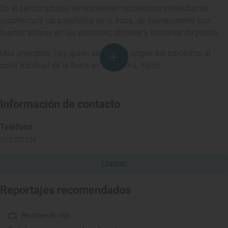
En el centro urbano se mantienen numerosas viviendas de
arquitectura característica de la zona, de mampostería con
fuertes sillares en las esquinas, dinteles y balcones de piedra.
Una anécdota:
hay quien atribuye el origen del topónimo al
color habitual de la tierra en esta zona, rojizo.
Información de contacto
Teléfono
923522230
Llamar
Reportajes recomendados
Reportaje de viaje