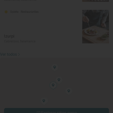
Solete
· Restaurantes
Izurpi
Cabrerizos, Salamanca
Ver todos
Explorar sitios cerca