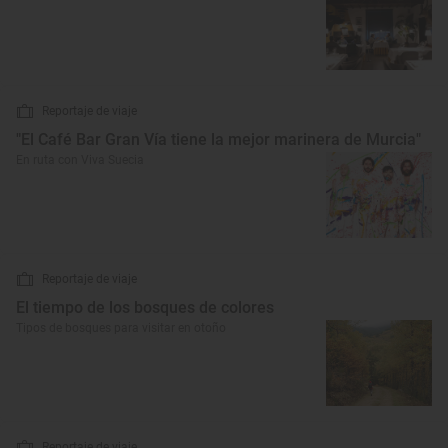
Reportaje de viaje
"El Café Bar Gran Vía tiene la mejor marinera de Murcia"
En ruta con Viva Suecia
Reportaje de viaje
El tiempo de los bosques de colores
Tipos de bosques para visitar en otoño
Reportaje de viaje