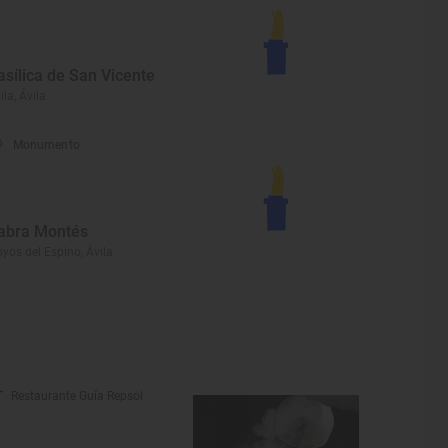
asílica de San Vicente
ila, Ávila
Monumento
abra Montés
yos del Espino, Ávila
Restaurante Guía Repsol