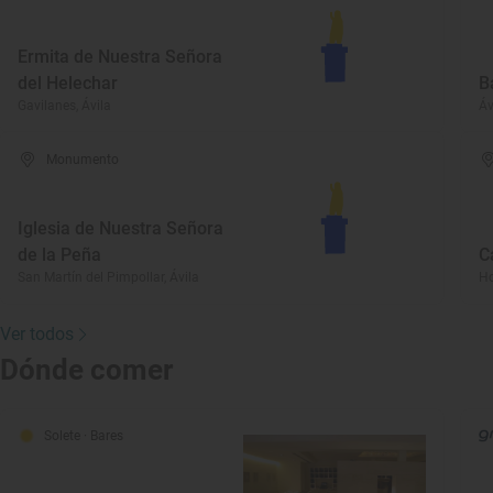
Ermita de Nuestra Señora
del Helechar
B
Gavilanes, Ávila
Áv
Monumento
Iglesia de Nuestra Señora
de la Peña
C
San Martín del Pimpollar, Ávila
Ho
Ver todos
Dónde comer
Solete
· Bares