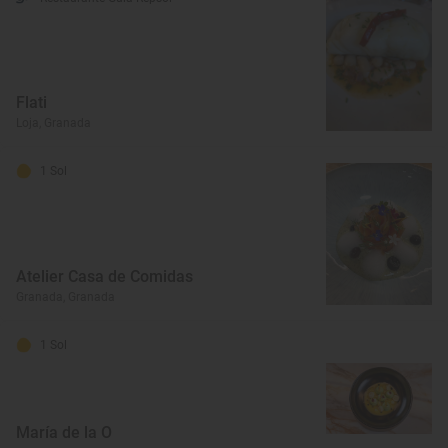
Flati
Loja, Granada
1 Sol
Atelier Casa de Comidas
Granada, Granada
1 Sol
María de la O