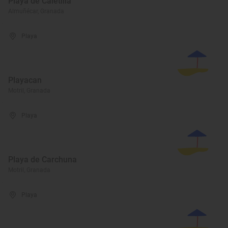
Playa de Caletilla
Almuñécar, Granada
Playa
Playacan
Motril, Granada
Playa
Playa de Carchuna
Motril, Granada
Playa