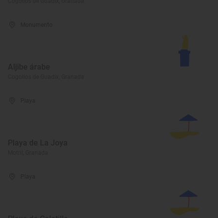
Cogollos de Guadix, Granada
Monumento
Aljibe árabe
Cogollos de Guadix, Granada
Playa
Playa de La Joya
Motril, Granada
Playa