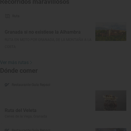
Recorridos maravillosos
Ruta
Granada si no existiese la Alhambra
RUTA EN MOTO POR GRANADA, DE LA MONTAÑA A LA
COSTA
Ver más rutas
Dónde comer
Restaurante Guía Repsol
Ruta del Veleta
Cenes de la Vega, Granada
Restaurante Guía Repsol