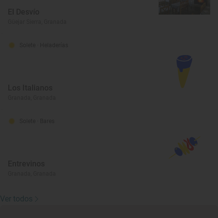
El Desvío
Güejar Sierra, Granada
Solete
· Heladerías
Los Italianos
Granada, Granada
Solete
· Bares
Entrevinos
Granada, Granada
Ver todos