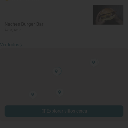
Naches Burger Bar
Ávila, Ávila
Ver todos
Explorar sitios cerca