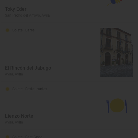
Toky Eder
San Pedro del Arroyo, Ávila
Solete
· Bares
El Rincón del Jabugo
Ávila, Ávila
Solete
· Restaurantes
Lienzo Norte
Ávila, Ávila
Solete
· Fast Good