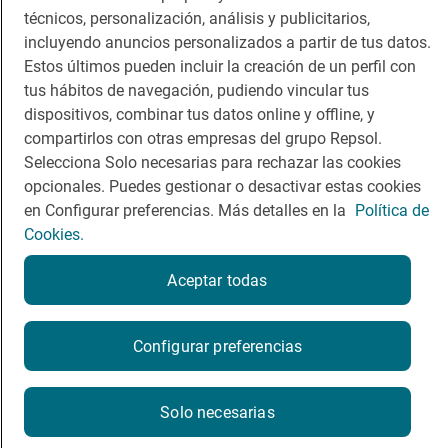
técnicos, personalización, análisis y publicitarios,
Comer
Contacto
incluyendo anuncios personalizados a partir de tus datos.
Viajar
Sala de prensa
Estos últimos pueden incluir la creación de un perfil con
tus hábitos de navegación, pudiendo vincular tus
Dormir
Canal de ética
dispositivos, combinar tus datos online y offline, y
compartirlos con otras empresas del grupo Repsol.
Selecciona Solo necesarias para rechazar las cookies
opcionales. Puedes gestionar o desactivar estas cookies
en Configurar preferencias. Más detalles en la
Política de
Política de privacidad
Política de cookies
Nota legal
Cookies.
Condiciones del servicio
© Repsol S.A. 2000
- 2026
Aceptar todas
Configurar preferencias
Solo necesarias