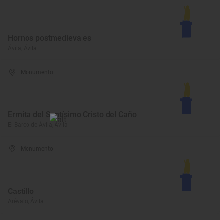
Hornos postmedievales
Ávila, Ávila
Monumento
Ermita del Santísimo Cristo del Caño
El Barco de Ávila, Ávila
Monumento
Castillo
Arévalo, Ávila