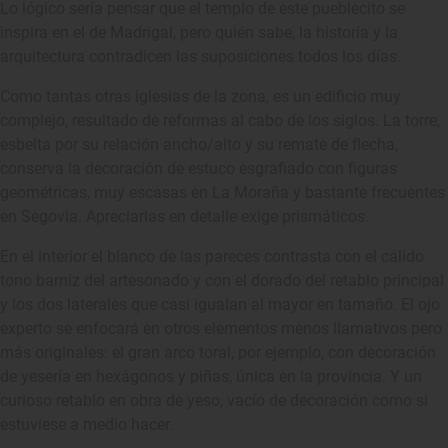
Lo lógico sería pensar que el templo de este pueblecito se
inspira en el de Madrigal, pero quién sabe, la historia y la
arquitectura contradicen las suposiciones todos los días.
Como tantas otras iglesias de la zona, es un edificio muy
complejo, resultado de reformas al cabo de los siglos. La torre,
esbelta por su relación ancho/alto y su remate de flecha,
conserva la decoración de estuco esgrafiado con figuras
geométricas, muy escasas en La Moraña y bastante frecuentes
en Segovia. Apreciarlas en detalle exige prismáticos.
En el interior el blanco de las pareces contrasta con el cálido
tono barniz del artesonado y con el dorado del retablo principal
y los dos laterales que casi igualan al mayor en tamaño. El ojo
experto se enfocará en otros elementos menos llamativos pero
más originales: el gran arco toral, por ejemplo, con decoración
de yesería en hexágonos y piñas, única en la provincia. Y un
curioso retablo en obra de yeso, vacío de decoración como si
estuviese a medio hacer.