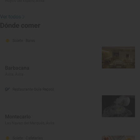
Hoyos del Espino, Ávila
Ver todos
Dónde comer
Solete
· Bares
Barbacana
Ávila, Ávila
Restaurante Guía Repsol
Montecarlo
Las Navas del Marqués, Ávila
Solete
· Cafeterías