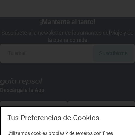
¡Mantente al tanto!
Suscríbete a la newsletter de los amantes del viaje y de
la buena comida
Suscribirme
Descárgate la App
App Store
Google Play
Tus Preferencias de Cookies
Guía Repsol
Enlaces
Utilizamos cookies propias y de terceros con fines