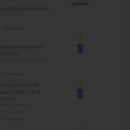
useo Mateo Hernández
jar, Salamanca
Monumento
glesia Parroquial de la
anta Cruz
lencia de Negrilla, Salamanca
Monumento
glesia parroquial de
uestra Señora de la
sunción
mbrales, Salamanca
Monumento