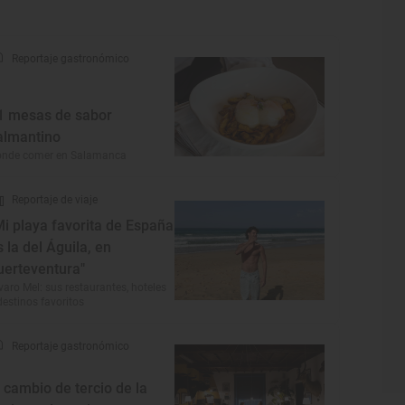
Reportaje gastronómico
1 mesas de sabor
almantino
ónde comer en Salamanca
Reportaje de viaje
Mi playa favorita de España
s la del Águila, en
uerteventura"
varo Mel: sus restaurantes, hoteles
destinos favoritos
Reportaje gastronómico
l cambio de tercio de la