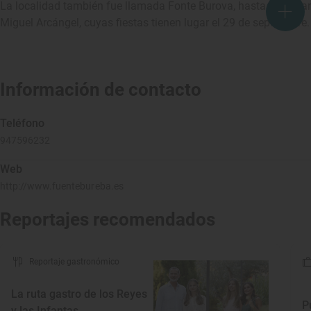
La localidad también fue llamada Fonte Burova, hasta alcanzar 
Miguel Arcángel, cuyas fiestas tienen lugar el 29 de septiembre.
Información de contacto
Teléfono
947596232
Web
http://www.fuentebureba.es
Reportajes recomendados
Reportaje gastronómico
La ruta gastro de los Reyes
P
y las Infantas