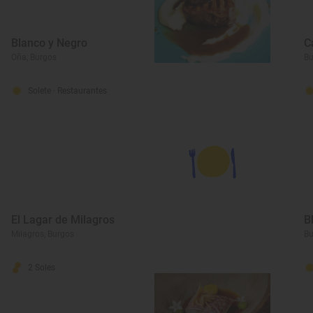
Blanco y Negro
C
Oña, Burgos
Bu
Solete
· Restaurantes
El Lagar de Milagros
B
Milagros, Burgos
Bu
2 Soles