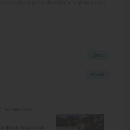
su nombre actual. En ella destaca la iglesia de San
Llamar
Ver web
Reportaje de viaje
ueblos de España con