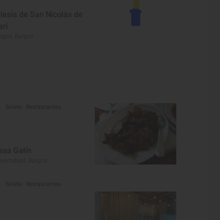
glesia de San Nicolás de
ari
rgos, Burgos
Solete
· Restaurantes
asa Galín
varrubias, Burgos
Solete
· Restaurantes