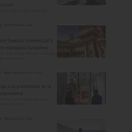
ncanto
eblos más bonitos de España
Reportaje de viaje
cho buenas razones para
na escapada burgalesa
s 8 pueblos más bonitos de Burgos
qué ver en ellos
Reportaje gastronómico
iaje a la prehistoria de la
astronomía
volución’ del restaurante ‘Cobo
tratos’ (Burgos)
Reportaje de viaje