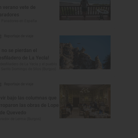
n verano vete de
aradores
 Paradores en España
Reportaje de viaje
Y no se pierdan el
esfiladero de La Yecla!
 desfiladero de La Yecla y el pueblo
 Santo Domingo de Silos (Burgos)
Reportaje de viaje
ivir bajo las columnas que
rroparon las obras de Lope
 de Quevedo
rador de Lerma (Burgos)