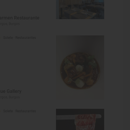
armen Restaurante
rgos, Burgos
Solete
· Restaurantes
lue Gallery
rgos, Burgos
Solete
· Restaurantes