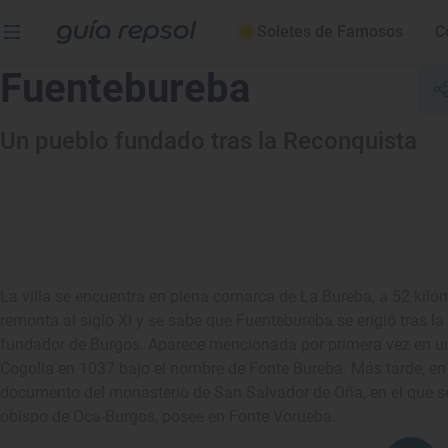
Soletes de Famosos
C
Fuentebureba
Un pueblo fundado tras la Reconquista
La villa se encuentra en plena comarca de La Bureba, a 52 kilóm
remonta al siglo XI y se sabe que Fuentebureba se erigió tras l
fundador de Burgos. Aparece mencionada por primera vez en u
Cogolla en 1037 bajo el nombre de Fonte Bureba. Más tarde, en
documento del monasterio de San Salvador de Oña, en el que 
obispo de Oca-Burgos, posee en Fonte Vorueba.