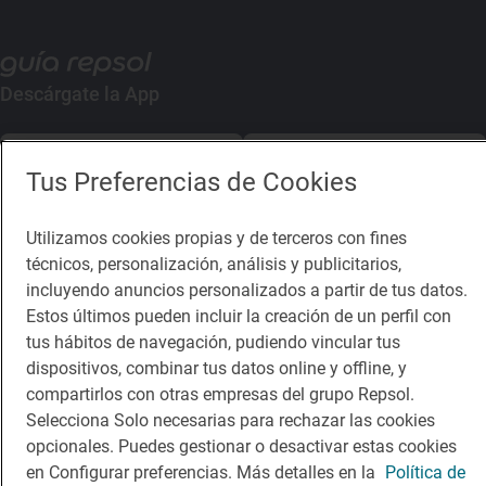
Descárgate la App
App Store
Google Play
Tus Preferencias de Cookies
Guía Repsol
Enlaces
Utilizamos cookies propias y de terceros con fines
técnicos, personalización, análisis y publicitarios,
Comer
Contacto
incluyendo anuncios personalizados a partir de tus datos.
Estos últimos pueden incluir la creación de un perfil con
Viajar
Sala de prensa
tus hábitos de navegación, pudiendo vincular tus
Dormir
Canal de ética
dispositivos, combinar tus datos online y offline, y
compartirlos con otras empresas del grupo Repsol.
Selecciona Solo necesarias para rechazar las cookies
opcionales. Puedes gestionar o desactivar estas cookies
en Configurar preferencias. Más detalles en la
Política de