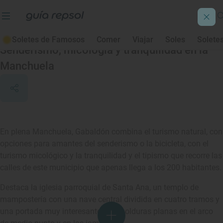
Gabaldón
Soletes de Famosos
Comer
Viajar
Soles
Solete
Senderismo, micología y tranquilidad en la
Manchuela
En plena Manchuela, Gabaldón combina el turismo natural, con
opciones para amantes del senderismo o la bicicleta, con el
turismo micológico y la tranquilidad y el tipismo que recorre las
calles de este municipio que apenas llega a los 200 habitantes.
Destaca la iglesia parroquial de Santa Ana, un templo de
mampostería con una nave central dividida en cuatro tramos y
una portada muy interesante con molduras planas en el arco