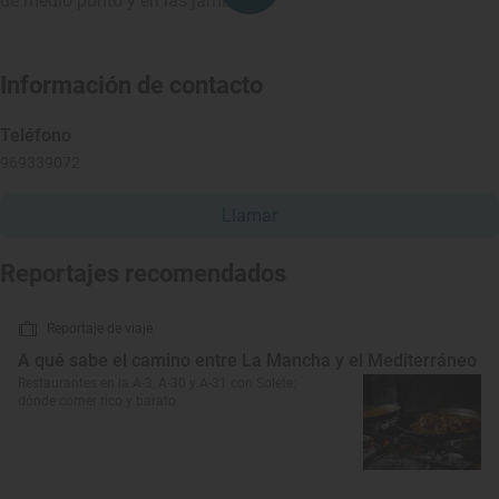
de medio punto y en las jambas.
Información de contacto
Teléfono
969339072
Llamar
Reportajes recomendados
Reportaje de viaje
A qué sabe el camino entre La Mancha y el Mediterráneo
Restaurantes en la A-3, A-30 y A-31 con Solete:
dónde comer rico y barato