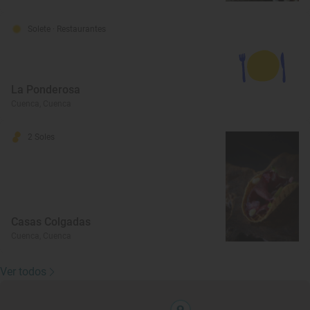
Solete
· Restaurantes
La Ponderosa
Cuenca, Cuenca
2 Soles
Casas Colgadas
Cuenca, Cuenca
Ver todos