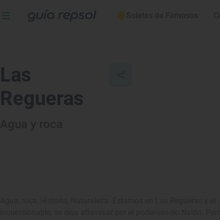
Soletes de Famosos
C
Las
Regueras
Agua y roca
Agua, roca, Historia, Naturaleza. Estamos en Las Regueras y el 
incuestionable, se deja atravesar por el poderoso río Nalón. Per