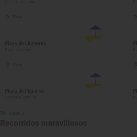
Cudillero, Asturias
Go
Playa
Playa de Llumeres
P
Gozón, Asturias
Go
Playa
Playa de Figueras
P
Castropol, Asturias
Cu
Ver todos
Recorridos maravillosos