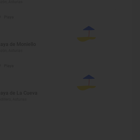
zón, Asturias
Playa
laya de Moniello
zón, Asturias
Playa
laya de La Cueva
dillero, Asturias