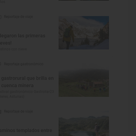
ños
Reportaje de viaje
Llegaron las primeras
ieves!
stinos con nieve
Reportaje gastronómico
l gastrorural que brilla en
a cuenca minera
stival gastronómico Gastrollar23
ieres, Asturias)
Reportaje de viaje
aminos templados entre