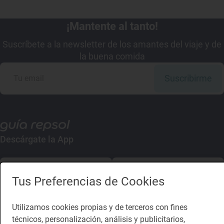
¡Mantente al tanto!
Suscríbete a la newsletter de los amantes del viaje y de
la buena comida
Suscribirme
Descárgate la App
App Store
Google Play
Tus Preferencias de Cookies
Guía Repsol
Enlaces
Utilizamos cookies propias y de terceros con fines
técnicos, personalización, análisis y publicitarios,
Comer
Contacto