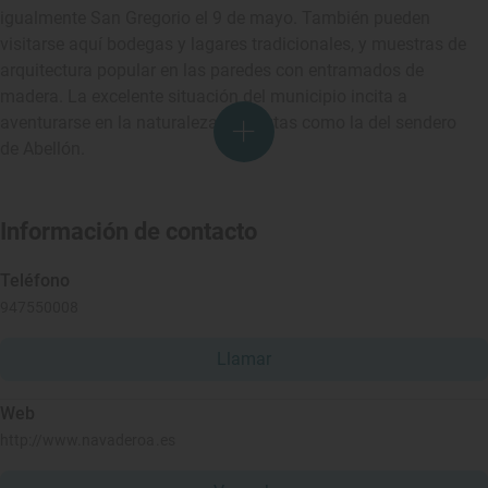
igualmente San Gregorio el 9 de mayo. También pueden
visitarse aquí bodegas y lagares tradicionales, y muestras de
arquitectura popular en las paredes con entramados de
madera. La excelente situación del municipio incita a
aventurarse en la naturaleza, con rutas como la del sendero
de Abellón.
Información de contacto
Teléfono
947550008
Llamar
Web
http://www.navaderoa.es