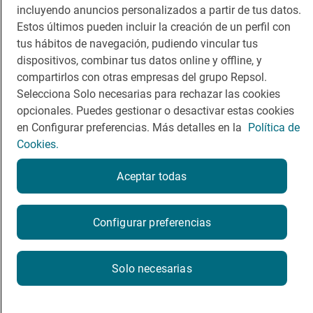
incluyendo anuncios personalizados a partir de tus datos.
Viajar
Sala de prensa
Estos últimos pueden incluir la creación de un perfil con
tus hábitos de navegación, pudiendo vincular tus
Dormir
Canal de ética
dispositivos, combinar tus datos online y offline, y
compartirlos con otras empresas del grupo Repsol.
Selecciona Solo necesarias para rechazar las cookies
opcionales. Puedes gestionar o desactivar estas cookies
en Configurar preferencias. Más detalles en la
Política de
Política de privacidad
Política de cookies
Nota legal
Cookies.
Condiciones del servicio
© Repsol S.A. 2000
- 2026
Aceptar todas
Configurar preferencias
Solo necesarias