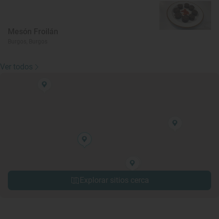
Mesón Froilán
Burgos, Burgos
Ver todos
Explorar sitios cerca