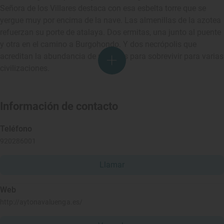
Señora de los Villares destaca con esa esbelta torre que se
yergue muy por encima de la nave. Las almenillas de la azotea
refuerzan su porte de atalaya. Dos ermitas, una junto al puente
y otra en el camino a Burgohondo. Y dos necrópolis que
acreditan la abundancia de recursos para sobrevivir para varias
civilizaciones.
Información de contacto
Teléfono
920286001
Llamar
Web
http://aytonavaluenga.es/