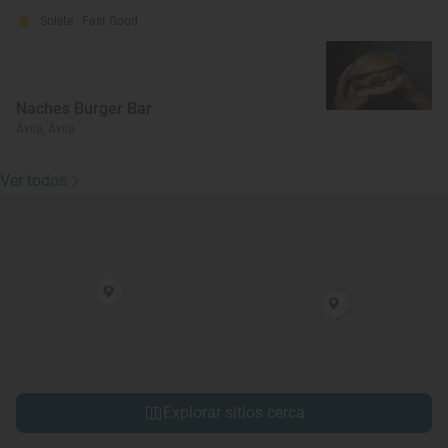
Solete
· Fast Good
Naches Burger Bar
Ávila, Ávila
Ver todos
Explorar sitios cerca