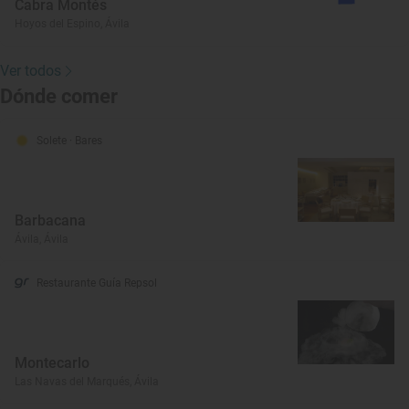
Cabra Montés
Hoyos del Espino, Ávila
Ver todos
Dónde comer
Solete
· Bares
Barbacana
Ávila, Ávila
Restaurante Guía Repsol
Montecarlo
Las Navas del Marqués, Ávila