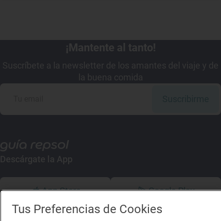
¡Mantente al tanto!
Suscríbete a la newsletter de los amantes del viaje y de
la buena comida
Suscribirme
Descárgate la App
App Store
Google Play
Tus Preferencias de Cookies
Guía Repsol
Enlaces