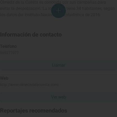
Olmeda de la Cuesta es conocida por sus campañas para
evitar la despoblación. La localidad tiene 34 habitantes, según
los datos del Instituto Nacional de Estadística de 2016.
Información de contacto
Teléfono
969277077
Llamar
Web
http://www.olmedadelacuesta.com/
Ver web
Reportajes recomendados