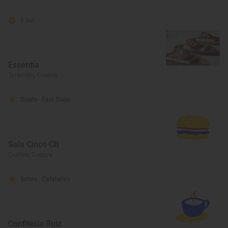
1 Sol
Essentia
Tarancón, Cuenca
Solete
· Fast Good
Sala Cinco CB
Cuenca, Cuenca
Solete
· Cafeterías
Confitería Ruiz