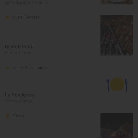
Zafra de Záncara, Cuenca
Solete
· Terrazas
Recreo Peral
Cuenca, Cuenca
Solete
· Restaurantes
La Ponderosa
Cuenca, Cuenca
2 Soles