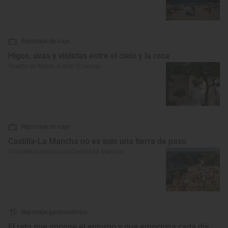
Reportaje de viaje
Higos, uvas y violetas entre el cielo y la roca
‘Huerto de Mateo Arana’ (Cuenca)
Reportaje de viaje
Castilla-La Mancha no es solo una tierra de paso
10 pueblos bonitos de Castilla-La Mancha
Reportaje gastronómico
El reto que impone el entorno y que emociona cada día