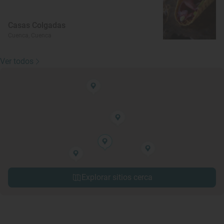
Casas Colgadas
Cuenca, Cuenca
Ver todos
Explorar sitios cerca