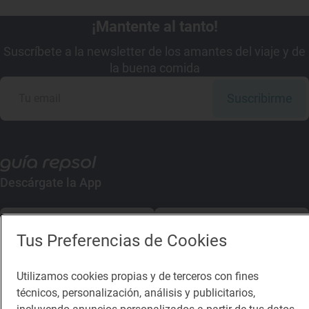
¡Mantente al tanto!
Suscríbete a la newsletter de los amantes del viaje y de
la buena comida
Suscribirme
Descárgate la App
App Store
Google Play
Tus Preferencias de Cookies
Guía Repsol
Enlaces
Utilizamos cookies propias y de terceros con fines
técnicos, personalización, análisis y publicitarios,
Comer
Contacto