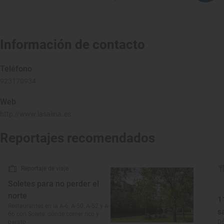
Información de contacto
Teléfono
923170934
Web
http://www.lasalina.es
Reportajes recomendados
Reportaje de viaje
Soletes para no perder el
norte
1
Restaurantes en la A-6, A-50, A-52 y A-
s
66 con Solete: dónde comer rico y
barato
D