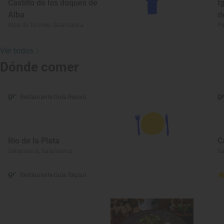
Castillo de los duques de
I
Alba
d
Alba de Tormes, Salamanca
Pi
Ver todos
Dónde comer
Restaurante Guía Repsol
Río de la Plata
C
Salamanca, Salamanca
S
Restaurante Guía Repsol