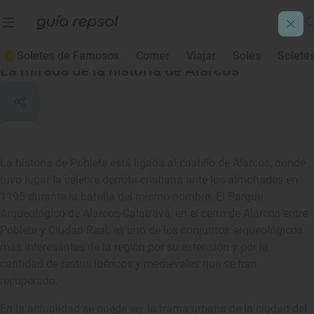
Poblete
Soletes de Famosos
Comer
Viajar
Soles
Solete
La mirada de la historia de Alarcos
La historia de Poblete está ligada al castillo de Alarcos, donde
tuvo lugar la célebre derrota cristiana ante los almohades en
1195 durante la batalla del mismo nombre. El Parque
Arqueológico de Alarcos-Calatrava, en el cerro de Alarcos entre
Poblete y Ciudad Real, es uno de los conjuntos arqueológicos
más interesantes de la región por su extensión y por la
cantidad de restos ibéricos y medievales que se han
recuperado.
En la actualidad se puede ver la trama urbana de la ciudad del