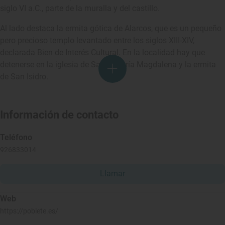
siglo VI a.C., parte de la muralla y del castillo.
Al lado destaca la ermita gótica de Alarcos, que es un pequeño
pero precioso templo levantado entre los siglos XIII-XIV,
declarada Bien de Interés Cultural. En la localidad hay que
detenerse en la iglesia de Santa María Magdalena y la ermita
de San Isidro.
Información de contacto
Teléfono
926833014
Llamar
Web
https://poblete.es/