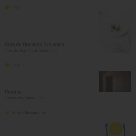
1 Sol
Coto de Quevedo Evolución
Torre de Juan Abad, Ciudad Real
1 Sol
Retama
Torrenueva, Ciudad Real
Solete
· Restaurantes