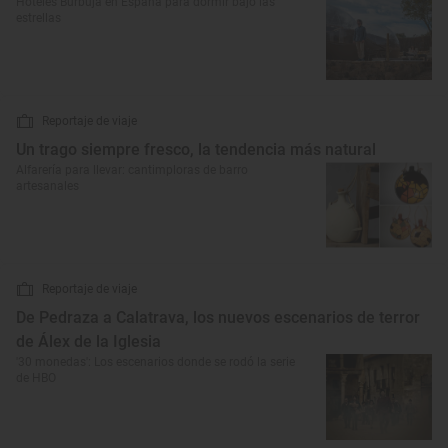
Hoteles Burbuja en España para dormir bajo las
estrellas
Reportaje de viaje
Un trago siempre fresco, la tendencia más natural
Alfarería para llevar: cantimploras de barro
artesanales
Reportaje de viaje
De Pedraza a Calatrava, los nuevos escenarios de terror
de Álex de la Iglesia
'30 monedas': Los escenarios donde se rodó la serie
de HBO