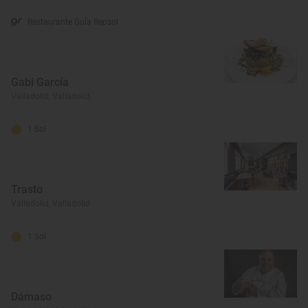
Restaurante Guía Repsol
Gabi García
Valladolid, Valladolid
1 Sol
Trasto
Valladolid, Valladolid
1 Sol
Dámaso