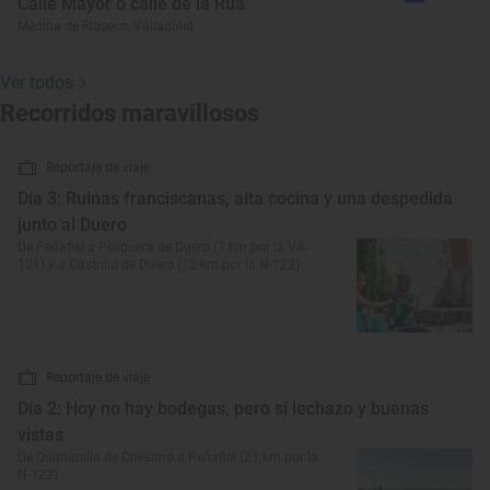
Calle Mayor o calle de la Rúa
Medina de Rioseco, Valladolid
Ver todos
Recorridos maravillosos
Reportaje de viaje
Día 3: Ruinas franciscanas, alta cocina y una despedida
junto al Duero
De Peñafiel a Pesquera de Duero (7 km por la VA-
101) y a Castrillo de Duero (12 km por la N-122)
Reportaje de viaje
Día 2: Hoy no hay bodegas, pero sí lechazo y buenas
vistas
De Quintanilla de Onésimo a Peñafiel (21 km por la
N-122)