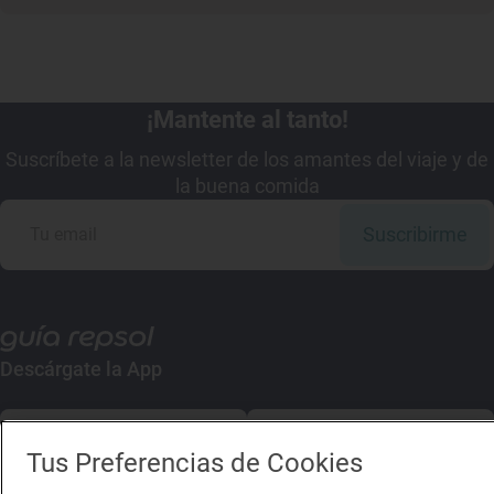
¡Mantente al tanto!
Suscríbete a la newsletter de los amantes del viaje y de
la buena comida
Suscribirme
Descárgate la App
App Store
Google Play
Tus Preferencias de Cookies