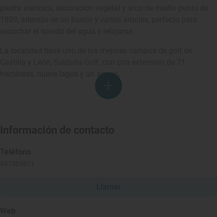
piedra arenisca, decoración vegetal y arco de medio punto de
1889, además de un banco y varios árboles, perfecto para
escuchar el sonido del agua y relajarse.
La localidad tiene uno de los mejores campos de golf de
Castilla y León, Saldaña Golf, con una extensión de 71
hectáreas, nueve lagos y un arroyo.
Información de contacto
Teléfono
947405011
Llamar
Web