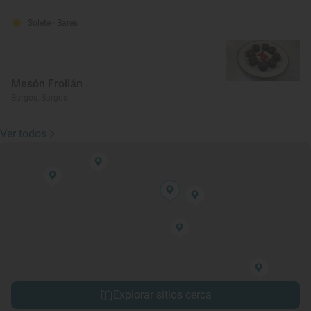
Solete
· Bares
Mesón Froilán
Burgos, Burgos
Ver todos
Explorar sitios cerca