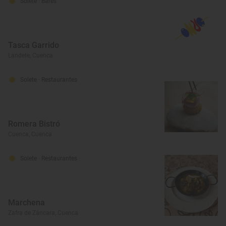
Solete
· Bares
Tasca Garrido
Landete, Cuenca
Solete
· Restaurantes
Romera Bistró
Cuenca, Cuenca
Solete
· Restaurantes
Marchena
Zafra de Záncara, Cuenca