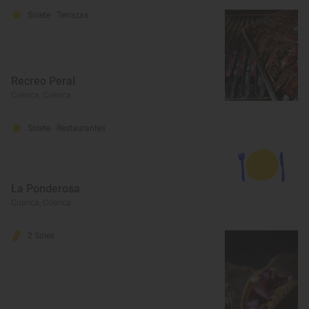
Solete
· Terrazas
Recreo Peral
Cuenca, Cuenca
Solete
· Restaurantes
La Ponderosa
Cuenca, Cuenca
2 Soles