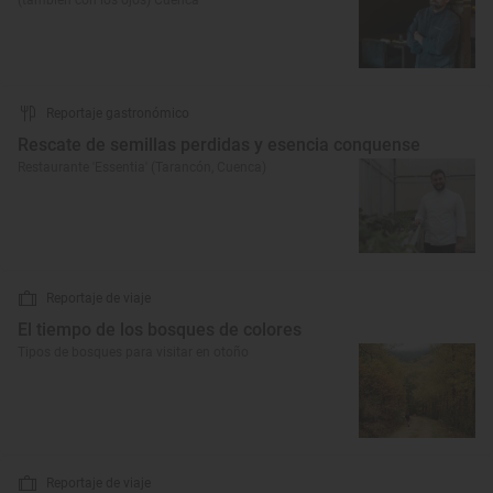
(también con los ojos) Cuenca
Reportaje gastronómico
Rescate de semillas perdidas y esencia conquense
Restaurante 'Essentia' (Tarancón, Cuenca)
Reportaje de viaje
El tiempo de los bosques de colores
Tipos de bosques para visitar en otoño
Reportaje de viaje