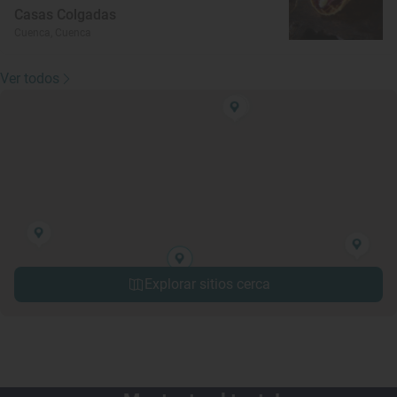
Casas Colgadas
Cuenca, Cuenca
Ver todos
Explorar sitios cerca