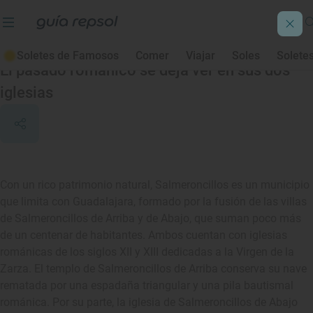
Salmeroncillos
Soletes de Famosos
Comer
Viajar
Soles
Solete
El pasado románico se deja ver en sus dos
iglesias
Con un rico patrimonio natural, Salmeroncillos es un municipio
que limita con Guadalajara, formado por la fusión de las villas
de Salmeroncillos de Arriba y de Abajo, que suman poco más
de un centenar de habitantes. Ambos cuentan con iglesias
románicas de los siglos XII y XIII dedicadas a la Virgen de la
Zarza. El templo de Salmeroncillos de Arriba conserva su nave
rematada por una espadaña triangular y una pila bautismal
románica. Por su parte, la iglesia de Salmeroncillos de Abajo