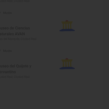
udad Real, Ciudad Real
Museo
useo de Ciencias
aturales AVAN
so del Marqués, Ciudad Real
Museo
useo del Quijote y
ervantino
udad Real, Ciudad Real