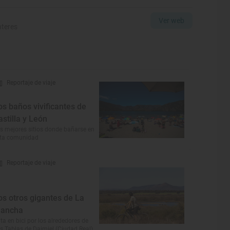
Ver web
nteres
Reportaje de viaje
os baños vivificantes de
astilla y León
s mejores sitios donde bañarse en
ta comunidad
Reportaje de viaje
os otros gigantes de La
ancha
ta en bici por los alrededores de
s Tablas de Daimiel (Ciudad Real)