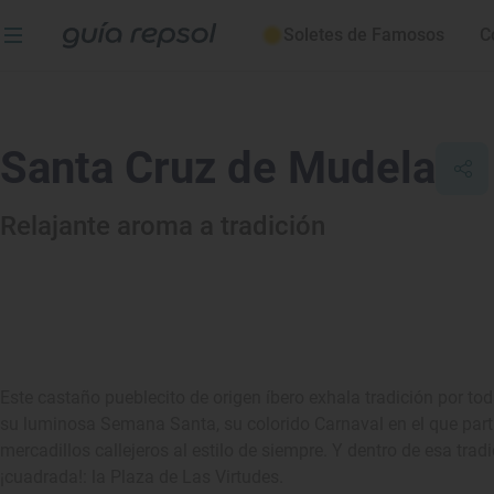
Soletes de Famosos
C
Santa Cruz de Mudela
Relajante aroma a tradición
Este castaño pueblecito de origen íbero exhala tradición por t
su luminosa Semana Santa, su colorido Carnaval en el que parti
mercadillos callejeros al estilo de siempre. Y dentro de esa tra
¡cuadrada!: la Plaza de Las Virtudes.