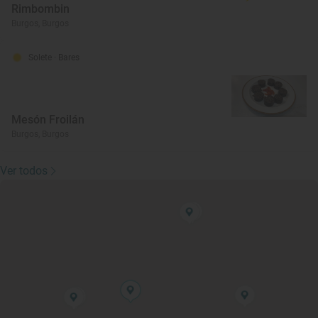
Rimbombin
Burgos, Burgos
Solete
· Bares
Mesón Froilán
Burgos, Burgos
Ver todos