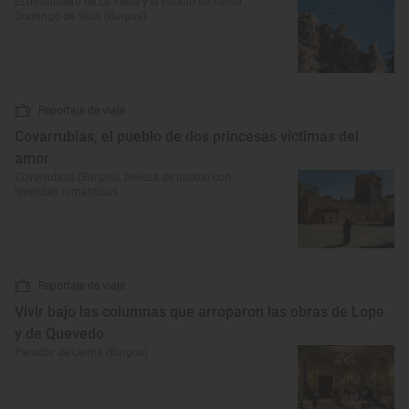
El desfiladero de La Yecla y el pueblo de Santo
Domingo de Silos (Burgos)
Reportaje de viaje
Covarrubias, el pueblo de dos princesas víctimas del
amor
Covarrubias (Burgos), belleza de pueblo con
leyendas románticas
Reportaje de viaje
Vivir bajo las columnas que arroparon las obras de Lope
y de Quevedo
Parador de Lerma (Burgos)