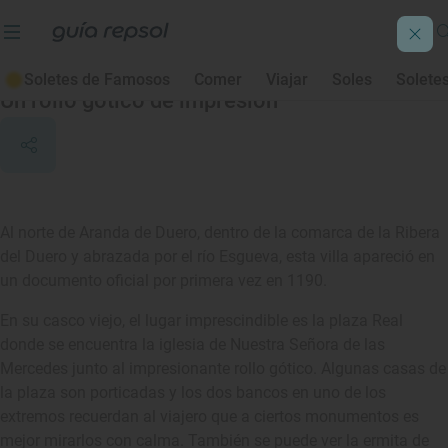
Santibáñez de Esgueva
Soletes de Famosos
Comer
Viajar
Soles
Solete
Un rollo gótico de impresión
Al norte de Aranda de Duero, dentro de la comarca de la Ribera
del Duero y abrazada por el río Esgueva, esta villa apareció en
un documento oficial por primera vez en 1190.
En su casco viejo, el lugar imprescindible es la plaza Real
donde se encuentra la iglesia de Nuestra Señora de las
Mercedes junto al impresionante rollo gótico. Algunas casas de
la plaza son porticadas y los dos bancos en uno de los
extremos recuerdan al viajero que a ciertos monumentos es
mejor mirarlos con calma. También se puede ver la ermita de