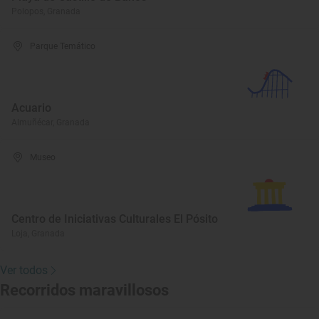
Polopos, Granada
Parque Temático
Acuario
Almuñécar, Granada
Museo
Centro de Iniciativas Culturales El Pósito
Loja, Granada
Ver todos
Recorridos maravillosos