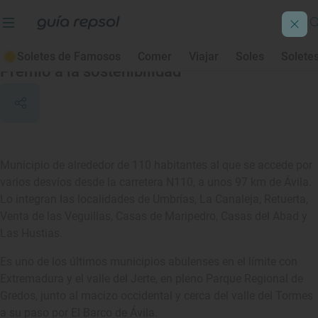
Umbrías
Soletes de Famosos
Comer
Viajar
Soles
Solete
Premio a la sostenibilidad
Municipio de alrededor de 110 habitantes al que se accede por
varios desvíos desde la carretera N110, a unos 97 km de Ávila.
Lo integran las localidades de Umbrías, La Canaleja, Retuerta,
Venta de las Veguillas, Casas de Maripedro, Casas del Abad y
Las Hustias.
Es uno de los últimos municipios abulenses en el límite con
Extremadura y el valle del Jerte, en pleno Parque Regional de
Gredos, junto al macizo occidental y cerca del valle del Tormes
a su paso por El Barco de Ávila.