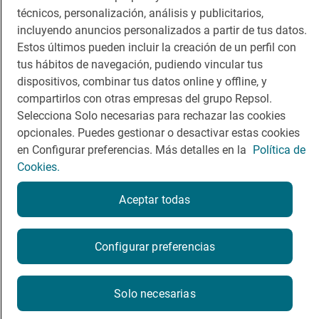
técnicos, personalización, análisis y publicitarios,
Comer
Contacto
incluyendo anuncios personalizados a partir de tus datos.
Viajar
Sala de prensa
Estos últimos pueden incluir la creación de un perfil con
tus hábitos de navegación, pudiendo vincular tus
Dormir
Canal de ética
dispositivos, combinar tus datos online y offline, y
compartirlos con otras empresas del grupo Repsol.
Selecciona Solo necesarias para rechazar las cookies
opcionales. Puedes gestionar o desactivar estas cookies
en Configurar preferencias. Más detalles en la
Política de
Política de privacidad
Política de cookies
Nota legal
Cookies.
Condiciones del servicio
© Repsol S.A. 2000
- 2026
Aceptar todas
Configurar preferencias
Solo necesarias