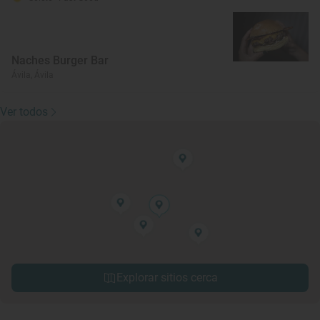
Naches Burger Bar
Ávila, Ávila
Ver todos
Explorar sitios cerca