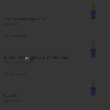
Hornos postmedievales
Ávila, Ávila
Monumento
Ermita del Santísimo Cristo del Caño
El Barco de Ávila, Ávila
Monumento
Castillo
Arévalo, Ávila