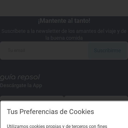
¡Mantente al tanto!
Suscríbete a la newsletter de los amantes del viaje y de
la buena comida
Suscribirme
Descárgate la App
App Store
Google Play
Tus Preferencias de Cookies
Guía Repsol
Enlaces
Utilizamos cookies propias y de terceros con fines