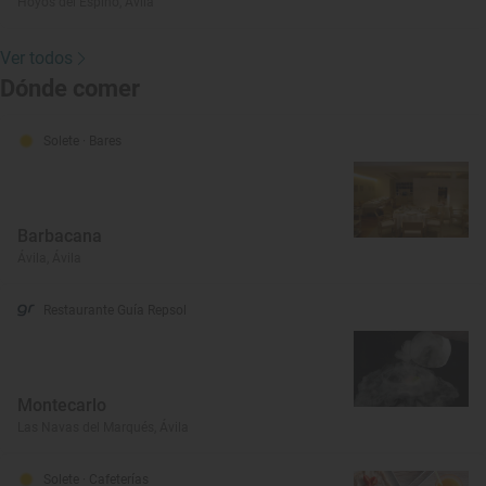
Hoyos del Espino, Ávila
Ver todos
Dónde comer
Solete
· Bares
Barbacana
Ávila, Ávila
Restaurante Guía Repsol
Montecarlo
Las Navas del Marqués, Ávila
Solete
· Cafeterías