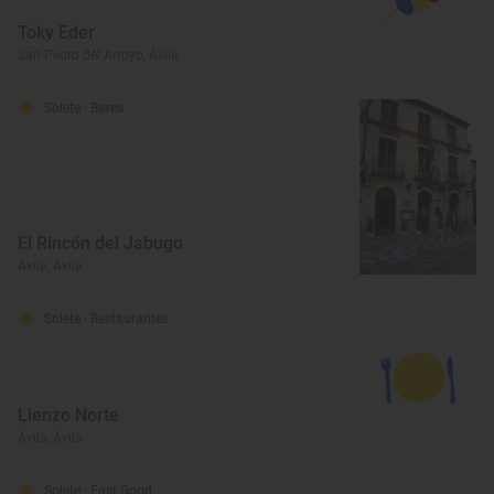
Toky Eder
San Pedro del Arroyo, Ávila
Solete
· Bares
El Rincón del Jabugo
Ávila, Ávila
Solete
· Restaurantes
Lienzo Norte
Ávila, Ávila
Solete
· Fast Good