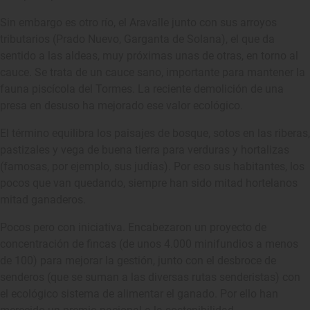
Sin embargo es otro río, el Aravalle junto con sus arroyos
tributarios (Prado Nuevo, Garganta de Solana), el que da
sentido a las aldeas, muy próximas unas de otras, en torno al
cauce. Se trata de un cauce sano, importante para mantener la
fauna piscícola del Tormes. La reciente demolición de una
presa en desuso ha mejorado ese valor ecológico.
El término equilibra los paisajes de bosque, sotos en las riberas,
pastizales y vega de buena tierra para verduras y hortalizas
(famosas, por ejemplo, sus judías). Por eso sus habitantes, los
pocos que van quedando, siempre han sido mitad hortelanos
mitad ganaderos.
Pocos pero con iniciativa. Encabezaron un proyecto de
concentración de fincas (de unos 4.000 minifundios a menos
de 100) para mejorar la gestión, junto con el desbroce de
senderos (que se suman a las diversas rutas senderistas) con
el ecológico sistema de alimentar el ganado. Por ello han