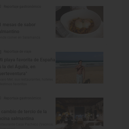
Reportaje gastronómico
1 mesas de sabor
almantino
ónde comer en Salamanca
Reportaje de viaje
Mi playa favorita de España
s la del Águila, en
uerteventura"
varo Mel: sus restaurantes, hoteles
destinos favoritos
Reportaje gastronómico
l cambio de tercio de la
ocina salmantina
staurante Casa Pacheco (Vecinos,