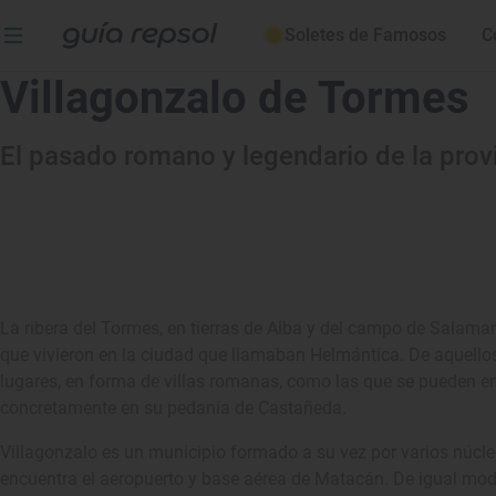
Soletes de Famosos
C
Villagonzalo de Tormes
El pasado romano y legendario de la prov
La ribera del Tormes, en tierras de Alba y del campo de Salama
que vivieron en la ciudad que llamaban Helmántica. De aquell
lugares, en forma de villas romanas, como las que se pueden en
concretamente en su pedanía de Castañeda.
Villagonzalo es un municipio formado a su vez por varios núcle
encuentra el aeropuerto y base aérea de Matacán. De igual mod