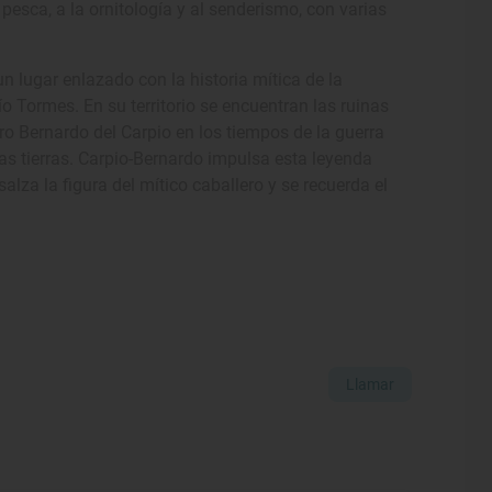
pesca, a la ornitología y al senderismo, con varias
n lugar enlazado con la historia mítica de la
o Tormes. En su territorio se encuentran las ruinas
ero Bernardo del Carpio en los tiempos de la guerra
tas tierras. Carpio-Bernardo impulsa esta leyenda
lza la figura del mítico caballero y se recuerda el
Llamar