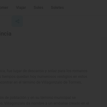
omer
Viajar
Soles
Soletes
incia
nca, fue lugar de descanso y solaz para los romanos
os tiempos quedan hoy numerosos vestigios en estos
contrar en el término de Villagonzalo de Tormes,
os de población y en su término municipal se
o, Villagonzalo da nombre a un embalse creado en el