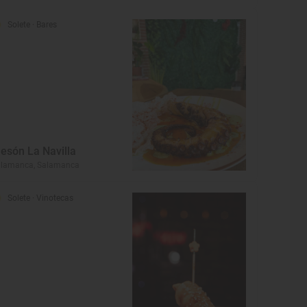
Solete
· Bares
esón La Navilla
alamanca, Salamanca
Solete
· Vinotecas