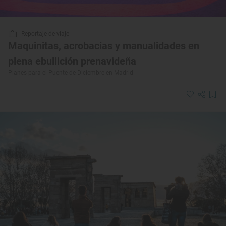
Reportaje de viaje
Maquinitas, acrobacias y manualidades en
plena ebullición prenavideña
Planes para el Puente de Diciembre en Madrid