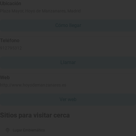
Ubicación
Plaza Mayor, Hoyo de Manzanares, Madrid
Cómo llegar
Teléfono
912795312
Llamar
Web
http://www.hoyodemanzanares.es
Ver web
Sitios para visitar cerca
Lugar Emblemático