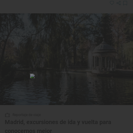
Reportaje de viaje
Madrid, excursiones de ida y vuelta para
conocernos mejor