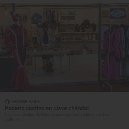
Reportaje de viaje
Poderío castizo en clave chándal
El Chandal chulapo de ‘Fornos y Apolo’ que busca reinventar el traje
tradicional