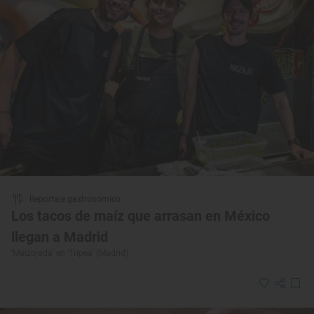
Reportaje gastronómico
Los tacos de maíz que arrasan en México
llegan a Madrid
‘Maizojada’ en ‘Tripea’ (Madrid)