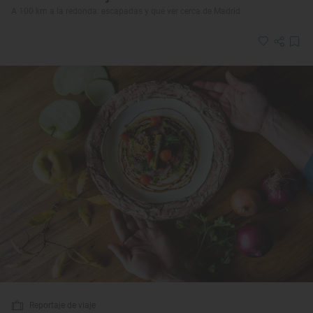
A 100 km a la redonda: escapadas y qué ver cerca de Madrid
Reportaje de viaje