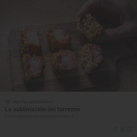
Reportaje gastronómico
La sublimación del torrezno
6 sitios dónde comer torreznos en Madrid