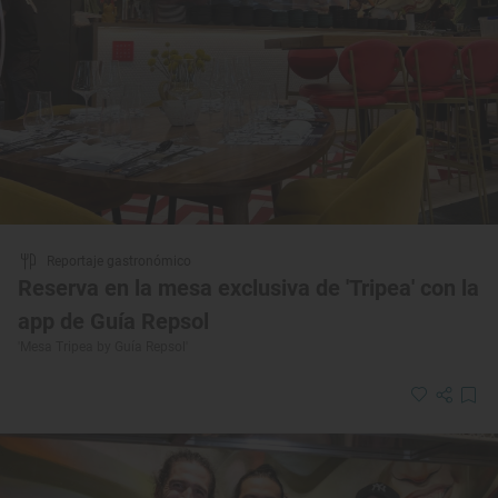
Reportaje gastronómico
Reserva en la mesa exclusiva de 'Tripea' con la
app de Guía Repsol
'Mesa Tripea by Guía Repsol'