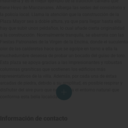
madrileña y es el mejor ejemplo de la tradición cantera que
tiene Hoyo de Manzanares. Alberga las sedes del consistorio y
la policía local. Llama la atención que la construcción de la
Plaza Mayor sea a doble altura, ya que para llegar hasta ella
hay que subir unos peldaños, lo cual añade cierta originalidad
a la construcción. Normalmente tranquila, se abarrota con las
Fiestas Patronales de la Virgen de la Encina, donde el suculento
olor de las calderetas hace que se agolpe en torno a ella la
muchedumbre deseosa de probar un bocado del guiso de toro.
Esta plaza se apoya gracias a las impresionantes y robustas
columnas graníticas que sostienen los edificios más
representativos de la villa. Además, por cada una de éstas
arcadas de piedra, debido a su amplitud, es posible respirar y
disfrutar del aire puro que nos regala el entorno natural que
conforma esta bella localidad.
Información de contacto