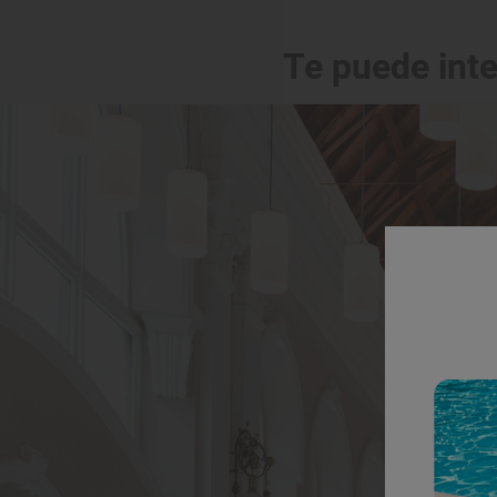
Te puede int