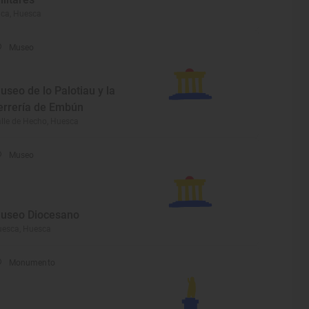
ca, Huesca
Museo
useo de lo Palotiau y la
errería de Embún
lle de Hecho, Huesca
Museo
useo Diocesano
esca, Huesca
Monumento