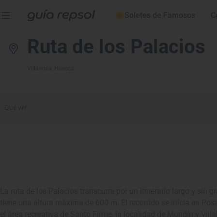
Soletes de Famosos
C
Ruta de los Palacios
Villanova
, Huesca
Qué ver
La ruta de los Palacios transcurre por un itinerario largo y sin 
tiene una altura máxima de 600 m. El recorrido se inicia en Posa
el área recreativa de Santo Firme, la localidad de Mundín y Vill