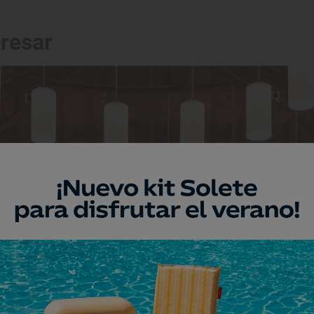
eresar