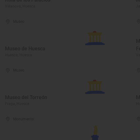
Villanova, Huesca
Ja
Museo
M
Museo de Huesca
F
Huesca, Huesca
Va
Museo
Museo del Torreón
M
Fraga, Huesca
Hu
Monumento