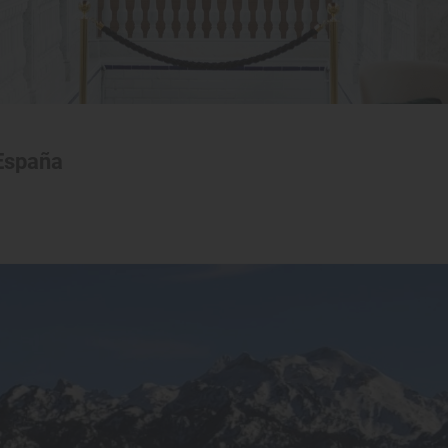
 España