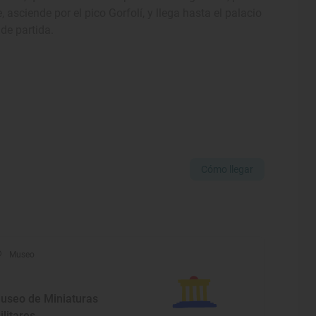
, asciende por el pico Gorfolí, y llega hasta el palacio
de partida.
Cómo llegar
Museo
useo de Miniaturas
ilitares