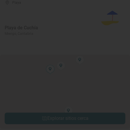
Playa
Playa de Cuchía
Miengo, Cantabria
Explorar sitios cerca