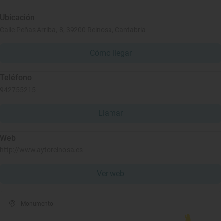
Ubicación
Calle Peñas Arriba, 8, 39200 Reinosa, Cantabria
Cómo llegar
Teléfono
942755215
Llamar
Web
http://www.aytoreinosa.es
Ver web
Monumento