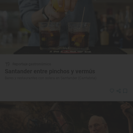
Reportaje gastronómico
Santander entre pinchos y vermús
Bares y restaurantes con solera en Santander (Cantabria)