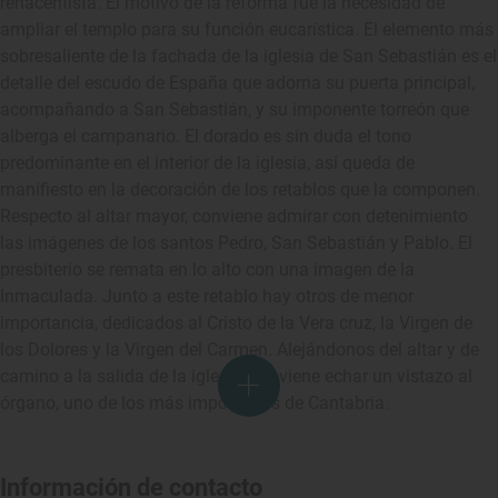
renacentista. El motivo de la reforma fue la necesidad de
ampliar el templo para su función eucarística. El elemento más
sobresaliente de la fachada de la iglesia de San Sebastián es el
detalle del escudo de España que adorna su puerta principal,
acompañando a San Sebastián, y su imponente torreón que
alberga el campanario. El dorado es sin duda el tono
predominante en el interior de la iglesia, así queda de
manifiesto en la decoración de los retablos que la componen.
Respecto al altar mayor, conviene admirar con detenimiento
las imágenes de los santos Pedro, San Sebastián y Pablo. El
presbiterio se remata en lo alto con una imagen de la
Inmaculada. Junto a este retablo hay otros de menor
importancia, dedicados al Cristo de la Vera cruz, la Virgen de
los Dolores y la Virgen del Carmen. Alejándonos del altar y de
camino a la salida de la iglesia, conviene echar un vistazo al
órgano, uno de los más imponentes de Cantabria.
Información de contacto