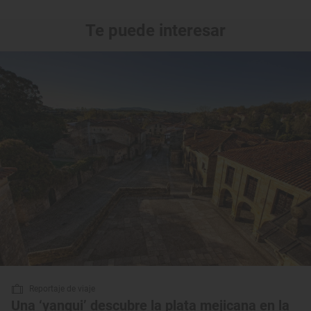
Te puede interesar
Reportaje de viaje
Una ‘yanqui’ descubre la plata mejicana en la