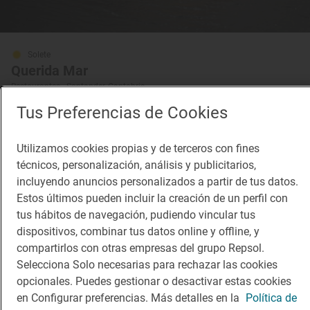
Solete
Querida Mar
Restaurantes · Santander, Cantabria
Tus Preferencias de Cookies
Utilizamos cookies propias y de terceros con fines
técnicos, personalización, análisis y publicitarios,
incluyendo anuncios personalizados a partir de tus datos.
Restaurante Guía Repsol
Posada del Mar
Estos últimos pueden incluir la creación de un perfil con
Restaurante · Santander, Cantabria
tus hábitos de navegación, pudiendo vincular tus
dispositivos, combinar tus datos online y offline, y
compartirlos con otras empresas del grupo Repsol.
Selecciona Solo necesarias para rechazar las cookies
opcionales. Puedes gestionar o desactivar estas cookies
en Configurar preferencias. Más detalles en la
Política de