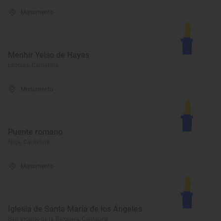
Monumento
Menhir Yelso de Hayas
Limpias, Cantabria
Monumento
Puente romano
Noja, Cantabria
Monumento
Iglesia de Santa María de los Ángeles
San Vicente de la Barquera, Cantabria