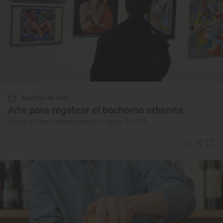
Reportaje de viaje
Arte para regatear el bochorno urbanita
Verano al fresco: exposiciones en el verano de 2023