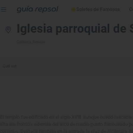
Soletes de Famosos
C
Iglesia parroquial d
Castuera
, Badajoz
Qué ver
El templo fue edificado en el siglo XVIII, aunque quedó inacaba
alta sin frontón, además del arco de medio punto flanqueado por
corintios. Destaca también en la entrada la cruz de Alcántara d