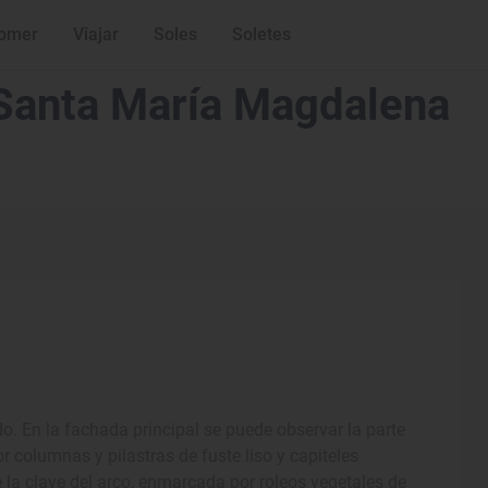
omer
Viajar
Soles
Soletes
e Santa María Magdalena
do. En la fachada principal se puede observar la parte
 columnas y pilastras de fuste liso y capiteles
e la clave del arco, enmarcada por roleos vegetales de