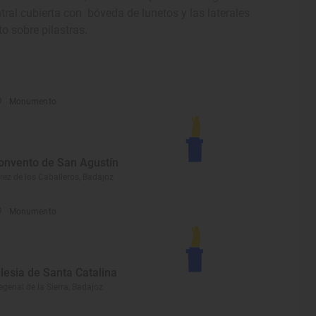
central cubierta con bóveda de lunetos y las laterales
 sobre pilastras.
Monumento
onvento de San Agustín
rez de los Caballeros, Badajoz
Monumento
glesia de Santa Catalina
egenal de la Sierra, Badajoz