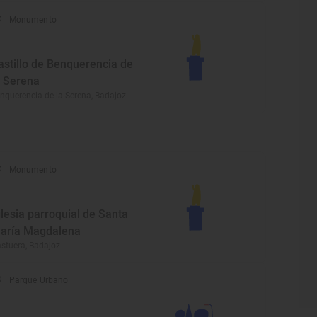
Monumento
astillo de Benquerencia de
a Serena
nquerencia de la Serena, Badajoz
Monumento
glesia parroquial de Santa
aría Magdalena
stuera, Badajoz
Parque Urbano