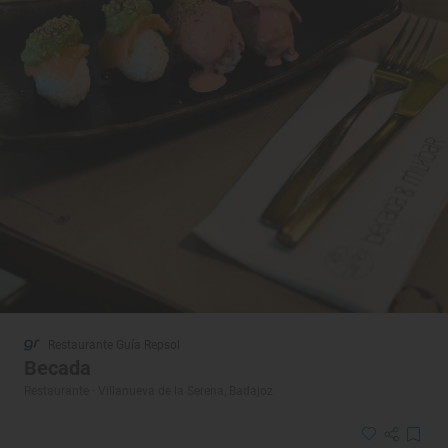
Restaurante Guía Repsol
Becada
Restaurante · Villanueva de la Serena, Badajoz