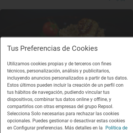
Tus Preferencias de Cookies
Utilizamos cookies propias y de terceros con fines
técnicos, personalización, análisis y publicitarios,
incluyendo anuncios personalizados a partir de tus datos.
Estos últimos pueden incluir la creación de un perfil con
tus hábitos de navegación, pudiendo vincular tus
dispositivos, combinar tus datos online y offline, y
compartirlos con otras empresas del grupo Repsol.
Restaurante Guía Repsol
Quinto Cecilio
Selecciona Solo necesarias para rechazar las cookies
opcionales. Puedes gestionar o desactivar estas cookies
Restaurante · Medellín, Badajoz
en Configurar preferencias. Más detalles en la
Política de