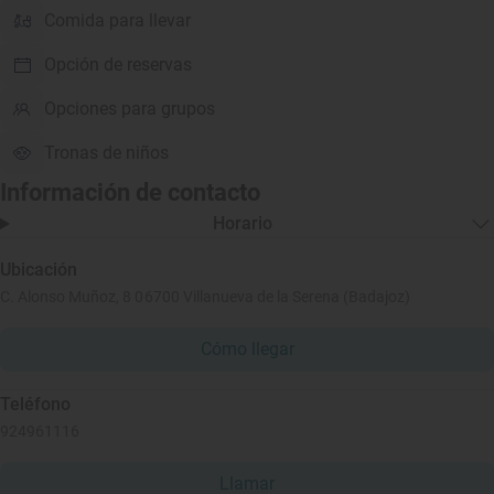
Comida para llevar
Opción de reservas
Opciones para grupos
Tronas de niños
Información de contacto
Horario
Ubicación
C. Alonso Muñoz, 8 06700 Villanueva de la Serena (Badajoz)
Cómo llegar
Teléfono
924961116
Llamar