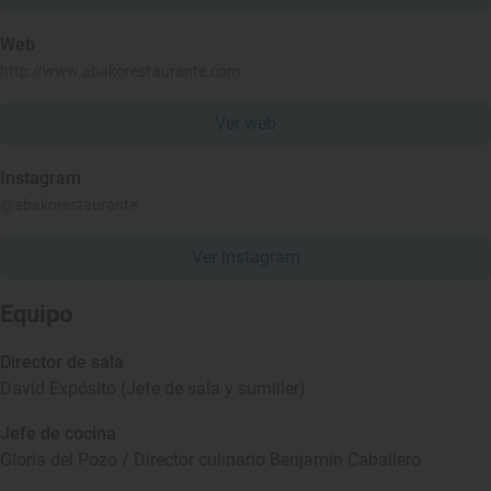
Web
http://www.abakorestaurante.com
Ver web
Instagram
@abakorestaurante
Ver Instagram
Equipo
Director de sala
David Expósito (Jefe de sala y sumiller)
Jefe de cocina
Gloria del Pozo / Director culinario Benjamín Caballero