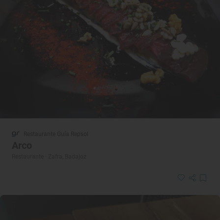
Restaurante Guía Repsol
Arco
Restaurante · Zafra, Badajoz