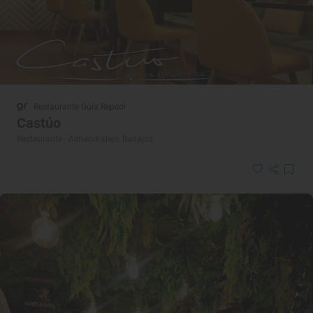
Restaurante Guía Repsol
Castúo
Restaurante · Almendralejo, Badajoz