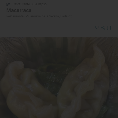
Restaurante Guía Repsol
Macarraca
Restaurante · Villanueva de la Serena, Badajoz