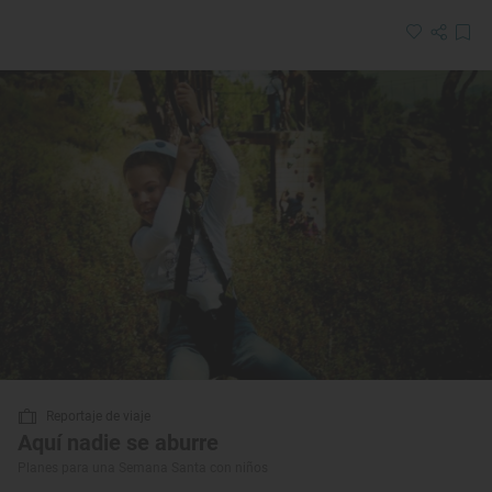
Reportaje de viaje
Aquí nadie se aburre
Planes para una Semana Santa con niños