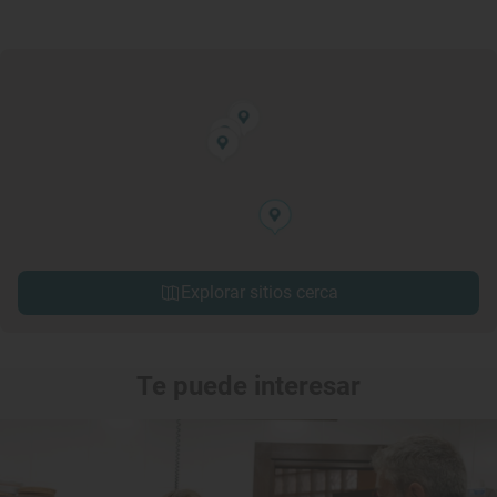
Explorar sitios cerca
Te puede interesar