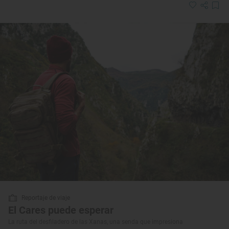
Reportaje de viaje
El Cares puede esperar
La ruta del desfiladero de las Xanas, una senda que impresiona