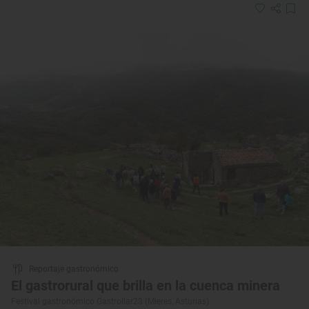
Reportaje gastronómico
El gastrorural que brilla en la cuenca minera
Festival gastronómico Gastrollar23 (Mieres, Asturias)