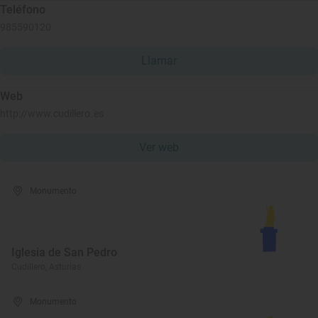
Teléfono
985590120
Llamar
Web
http://www.cudillero.es
Ver web
Monumento
Iglesia de San Pedro
Cudillero, Asturias
Monumento