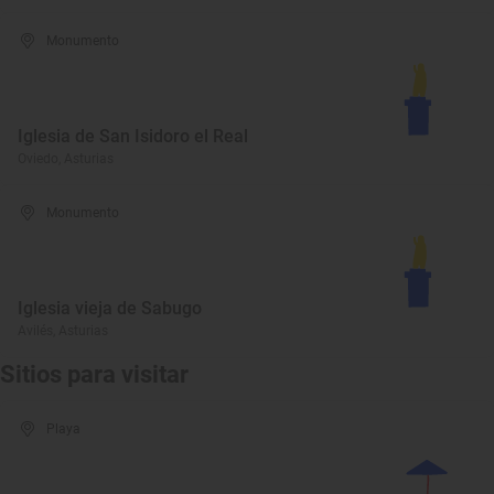
Monumento
Iglesia de San Isidoro el Real
Oviedo, Asturias
Monumento
Iglesia vieja de Sabugo
Avilés, Asturias
Sitios para visitar
Playa